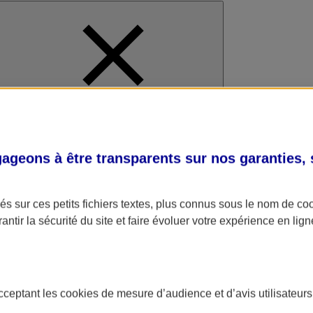
al
geons à être transparents sur nos garanties,
s sur ces petits fichiers textes, plus connus sous le nom de
co
antir la sécurité du site et faire évoluer votre expérience en lign
acceptant les
cookies
de mesure d’audience et d’avis utilisateurs