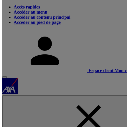
Accès rapides
Accéder au menu
Accéder au contenu principal
Accéder au pied de page
Espace client
Mon c