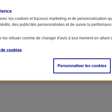
rience
avec les
cookies et traceurs
marketing et de personnalisation qui
ntérêts, des publicités personnalisées et de suivre la performa
de les refuser comme de changer d'avis à tout moment en allant 
e de
cookies
Personnaliser les cookies