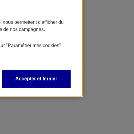
 nous permettent d'afficher du
nce de nos campagnes.
sur
"Paramétrer mes
cookies
"
Accepter et fermer