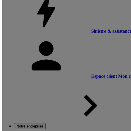
Sinistre & assistanc
Espace client
Mon c
Notre entreprise