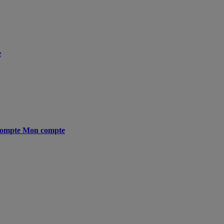
e
ompte
Mon compte