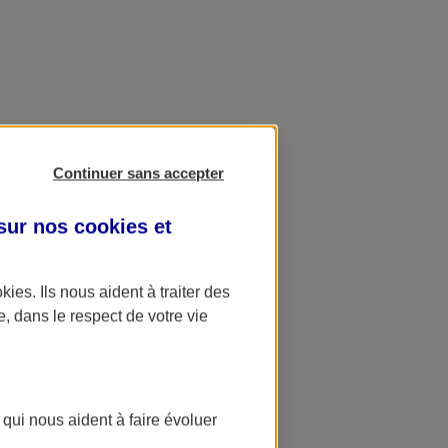
Continuer sans accepter
 sur nos
cookies et
okies
. Ils nous aident à traiter des
e, dans le respect de votre vie
 qui nous aident à faire évoluer