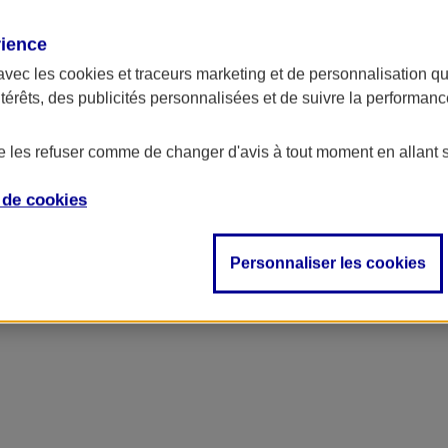
rience
avec les
cookies et traceurs
marketing et de personnalisation qui
ntérêts, des publicités personnalisées et de suivre la performa
de les refuser comme de changer d'avis à tout moment en allant 
e de
cookies
Personnaliser les cookies