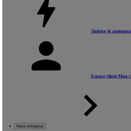
Sinistre & assistanc
Espace client
Mon c
Notre entreprise