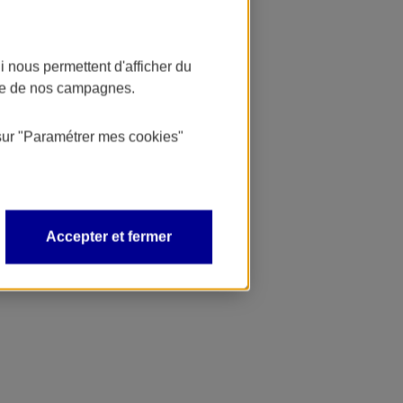
 nous permettent d'afficher du
nce de nos campagnes.
sur
"Paramétrer mes
cookies
"
Accepter et fermer