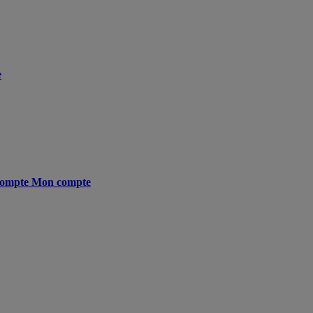
e
ompte
Mon compte