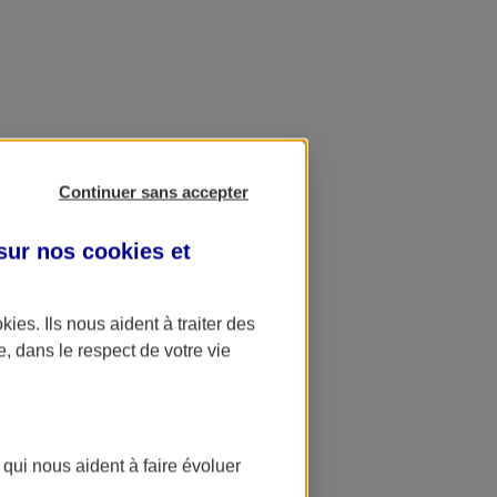
Continuer sans accepter
 sur nos
cookies et
okies
. Ils nous aident à traiter des
e, dans le respect de votre vie
 qui nous aident à faire évoluer