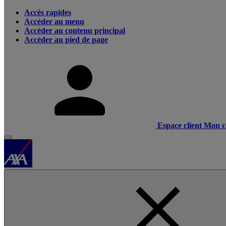
Accès rapides
Accéder au menu
Accéder au contenu principal
Accéder au pied de page
Espace client
Mon c