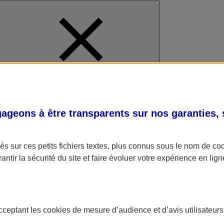
al
geons à être transparents sur nos garanties,
s sur ces petits fichiers textes, plus connus sous le nom de
co
antir la sécurité du site et faire évoluer votre expérience en lign
acceptant les
cookies
de mesure d’audience et d’avis utilisateurs