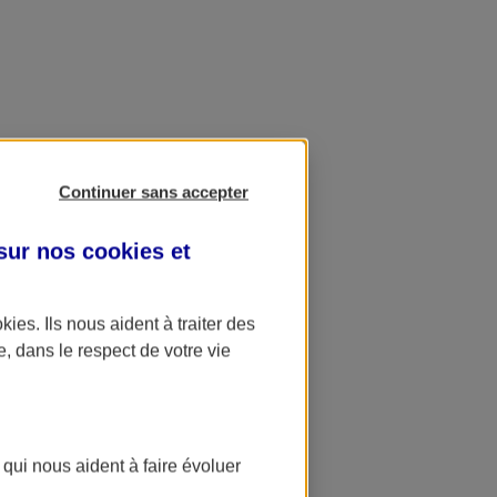
Continuer sans accepter
 sur nos
cookies et
okies
. Ils nous aident à traiter des
e, dans le respect de votre vie
 qui nous aident à faire évoluer