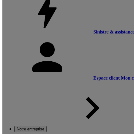
Sinistre & assistanc
Espace client
Mon c
Notre entreprise