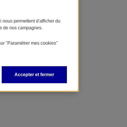
 nous permettent d'afficher du
nce de nos campagnes.
sur
"Paramétrer mes
cookies
"
Accepter et fermer