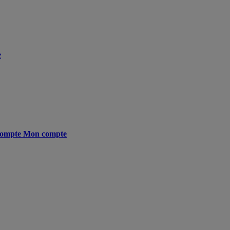
e
ompte
Mon compte