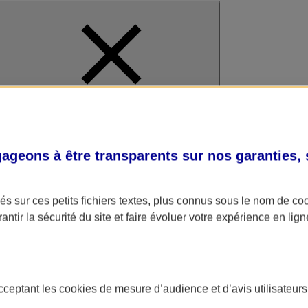
al
geons à être transparents sur nos garanties,
s sur ces petits fichiers textes, plus connus sous le nom de
co
antir la sécurité du site et faire évoluer votre expérience en lign
acceptant les
cookies
de mesure d’audience et d’avis utilisateurs