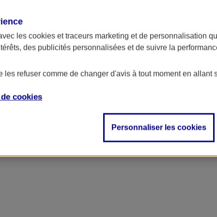
rience
avec les
cookies et traceurs
marketing et de personnalisation qui
ntérêts, des publicités personnalisées et de suivre la performa
de les refuser comme de changer d'avis à tout moment en allant 
e de
cookies
Personnaliser les cookies