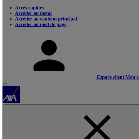
Accès rapides
Accéder au menu
Accéder au contenu principal
Accéder au pied de page
Espace client
Mon c