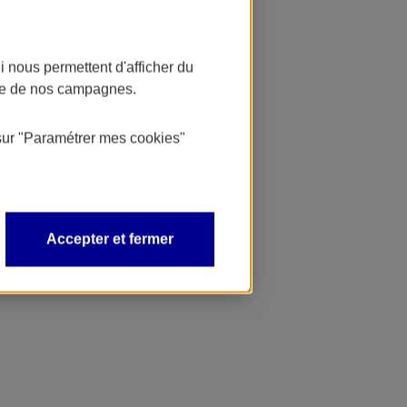
 nous permettent d'afficher du
nce de nos campagnes.
sur
"Paramétrer mes
cookies
"
Accepter et fermer