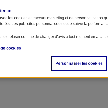
rience
avec les
cookies et traceurs
marketing et de personnalisation qui
ntérêts, des publicités personnalisées et de suivre la performa
de les refuser comme de changer d'avis à tout moment en allant 
e de
cookies
Personnaliser les cookies