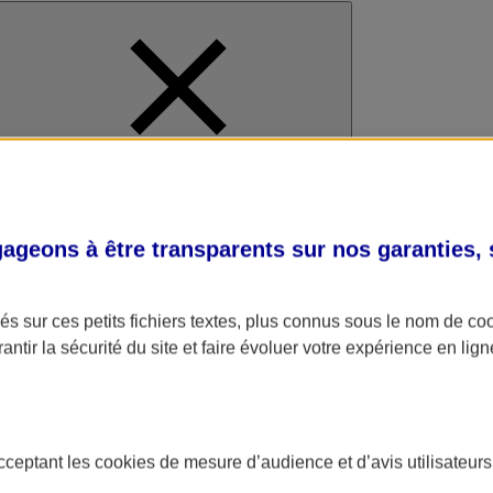
al
geons à être transparents sur nos garanties,
s sur ces petits fichiers textes, plus connus sous le nom de
co
antir la sécurité du site et faire évoluer votre expérience en lign
acceptant les
cookies
de mesure d’audience et d’avis utilisateurs