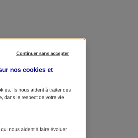
Continuer sans accepter
 sur nos
cookies et
okies
. Ils nous aident à traiter des
e, dans le respect de votre vie
 qui nous aident à faire évoluer