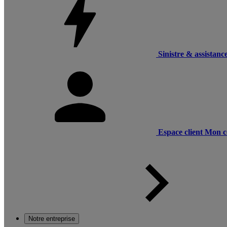
Sinistre & assistanc
Espace client
Mon c
Notre entreprise