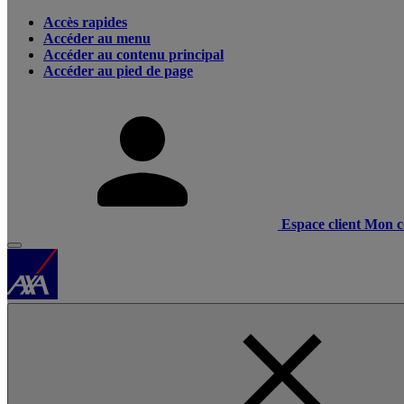
Accès rapides
Accéder au menu
Accéder au contenu principal
Accéder au pied de page
Espace client
Mon c