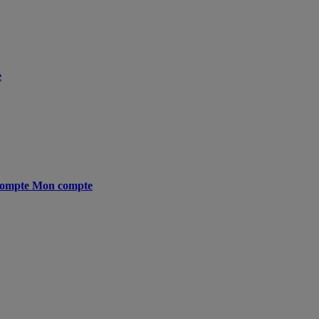
e
ompte
Mon compte