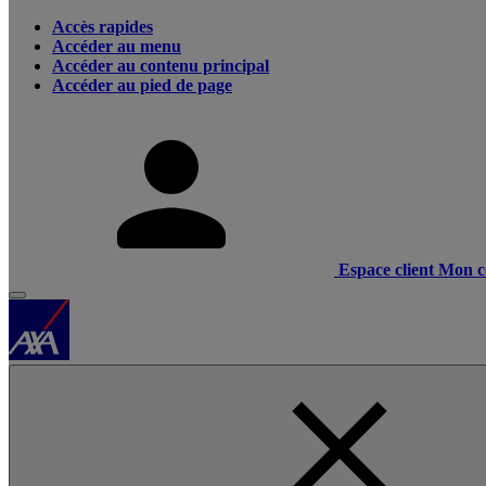
Accès rapides
Accéder au menu
Accéder au contenu principal
Accéder au pied de page
Espace client
Mon c