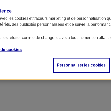
rience
avec les
cookies et traceurs
marketing et de personnalisation qui
ntérêts, des publicités personnalisées et de suivre la performa
de les refuser comme de changer d'avis à tout moment en allant 
e de
cookies
Personnaliser les cookies