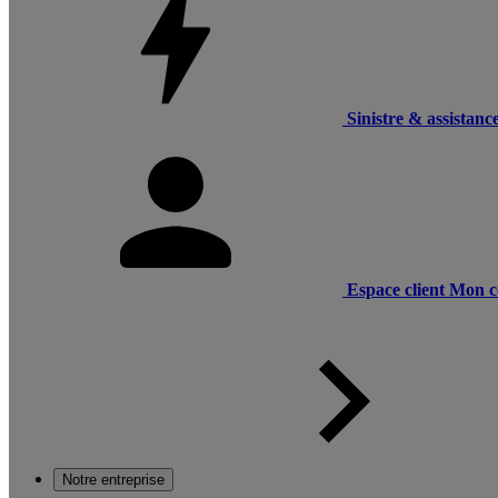
Sinistre & assistanc
Espace client
Mon c
Notre entreprise