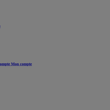
e
ompte
Mon compte