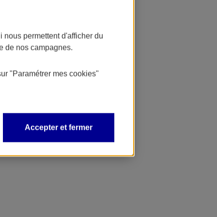
 nous permettent d'afficher du
nce de nos campagnes.
sur
"Paramétrer mes
cookies
"
Accepter et fermer