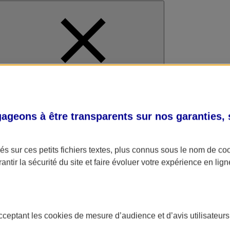
al
geons à être transparents sur nos garanties,
s sur ces petits fichiers textes, plus connus sous le nom de
co
antir la sécurité du site et faire évoluer votre expérience en lign
acceptant les
cookies
de mesure d’audience et d’avis utilisateurs