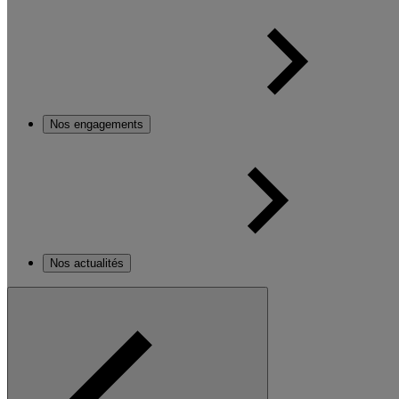
Nos engagements
Nos actualités