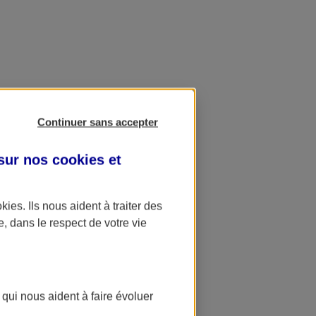
Continuer sans accepter
 sur nos
cookies et
okies
. Ils nous aident à traiter des
e, dans le respect de votre vie
 qui nous aident à faire évoluer