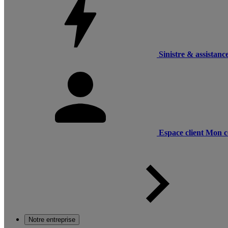
Sinistre & assistanc
Espace client
Mon c
Notre entreprise