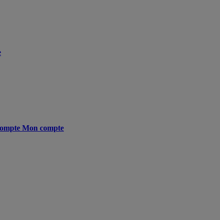
e
ompte
Mon compte