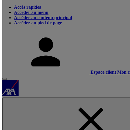
Accès rapides
Accéder au menu
Accéder au contenu principal
Accéder au pied de page
Espace client
Mon c