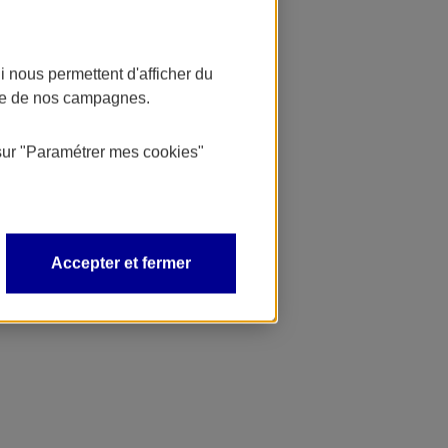
 nous permettent d'afficher du
nce de nos campagnes.
sur
"Paramétrer mes
cookies
"
Accepter et fermer