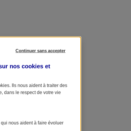
Continuer sans accepter
 sur nos
cookies et
okies
. Ils nous aident à traiter des
e, dans le respect de votre vie
 qui nous aident à faire évoluer