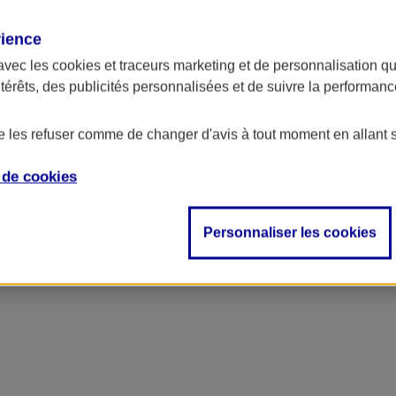
rience
avec les
cookies et traceurs
marketing et de personnalisation qui
ntérêts, des publicités personnalisées et de suivre la performa
de les refuser comme de changer d'avis à tout moment en allant 
e de
cookies
Personnaliser les cookies