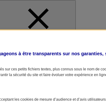
al
geons à être transparents sur nos garanties,
s sur ces petits fichiers textes, plus connus sous le nom de
co
antir la sécurité du site et faire évoluer votre expérience en lign
acceptant les
cookies
de mesure d’audience et d’avis utilisateurs