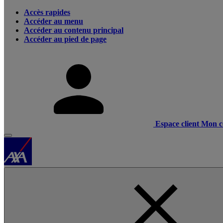
Accès rapides
Accéder au menu
Accéder au contenu principal
Accéder au pied de page
Espace client
Mon c