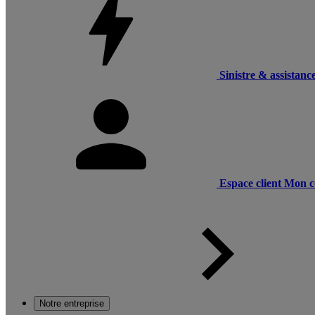
Sinistre & assistanc
Espace client
Mon c
Notre entreprise