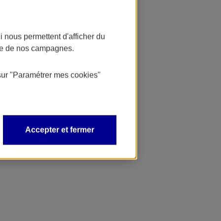
 nous permettent d'afficher du
nce de nos campagnes.
sur
"Paramétrer mes
cookies
"
Accepter et fermer