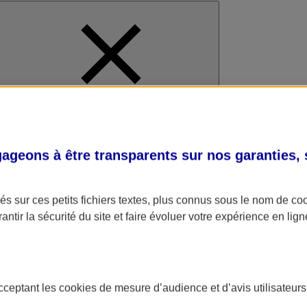
al
geons à être transparents sur nos garanties,
s sur ces petits fichiers textes, plus connus sous le nom de
co
antir la sécurité du site et faire évoluer votre expérience en lign
acceptant les
cookies
de mesure d’audience et d’avis utilisateurs