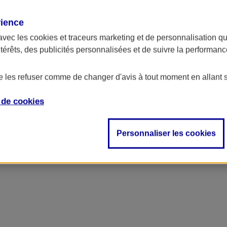
rience
avec les
cookies et traceurs
marketing et de personnalisation qui
ntérêts, des publicités personnalisées et de suivre la performa
de les refuser comme de changer d'avis à tout moment en allant 
e de
cookies
Personnaliser les cookies