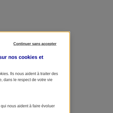
Continuer sans accepter
 sur nos
cookies et
okies
. Ils nous aident à traiter des
e, dans le respect de votre vie
 qui nous aident à faire évoluer