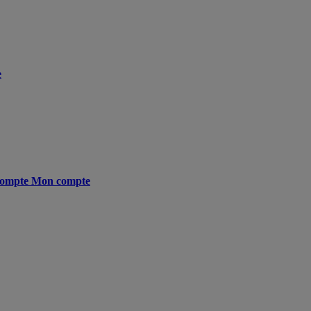
e
ompte
Mon compte