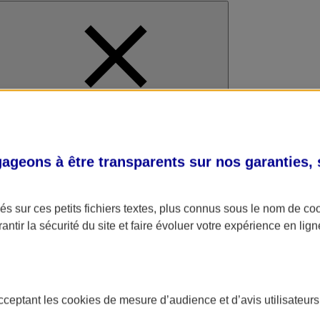
al
geons à être transparents sur nos garanties,
s sur ces petits fichiers textes, plus connus sous le nom de
co
antir la sécurité du site et faire évoluer votre expérience en lign
acceptant les
cookies
de mesure d’audience et d’avis utilisateurs