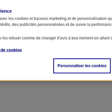
rience
avec les
cookies et traceurs
marketing et de personnalisation qui
ntérêts, des publicités personnalisées et de suivre la performa
de les refuser comme de changer d'avis à tout moment en allant 
e de
cookies
Personnaliser les cookies