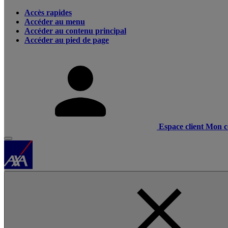
Accès rapides
Accéder au menu
Accéder au contenu principal
Accéder au pied de page
Espace client
Mon c