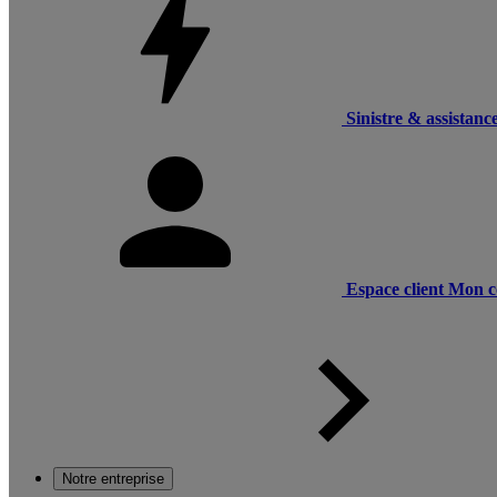
Sinistre & assistanc
Espace client
Mon c
Notre entreprise