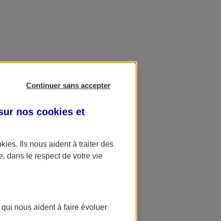
Continuer sans accepter
 sur nos
cookies et
okies
. Ils nous aident à traiter des
e, dans le respect de votre vie
 qui nous aident à faire évoluer