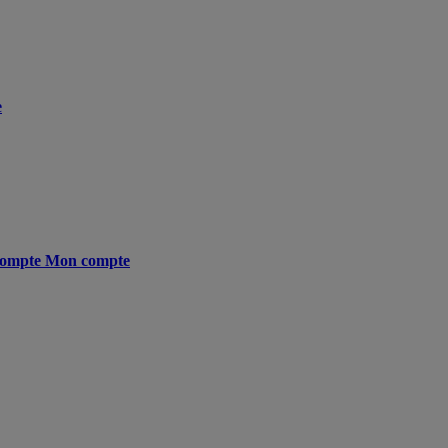
e
ompte
Mon compte