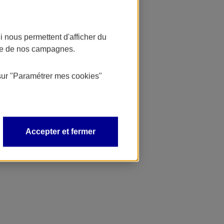
 nous permettent d'afficher du
nce de nos campagnes.
sur
"Paramétrer mes
cookies
"
Accepter et fermer