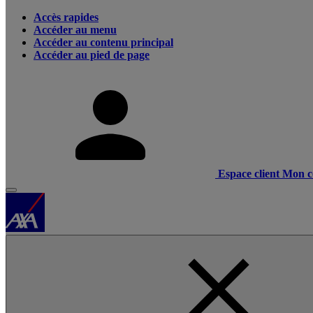
Accès rapides
Accéder au menu
Accéder au contenu principal
Accéder au pied de page
Espace client
Mon c