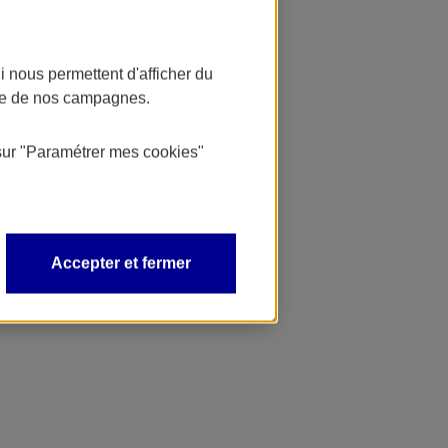
 nous permettent d'afficher du
nce de nos campagnes.
sur
"Paramétrer mes
cookies
"
Accepter et fermer