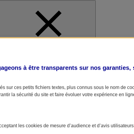
al
geons à être transparents sur nos garanties,
s sur ces petits fichiers textes, plus connus sous le nom de
co
antir la sécurité du site et faire évoluer votre expérience en lign
acceptant les
cookies
de mesure d’audience et d’avis utilisateurs