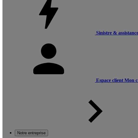
Sinistre & assistanc
Espace client
Mon c
Notre entreprise