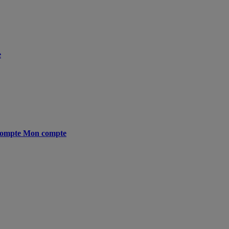
e
ompte
Mon compte