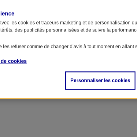
rience
avec les
cookies et traceurs
marketing et de personnalisation qui
ntérêts, des publicités personnalisées et de suivre la performa
de les refuser comme de changer d'avis à tout moment en allant 
e de
cookies
Personnaliser les cookies