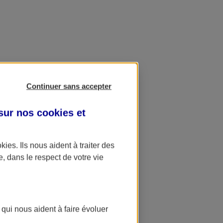
Continuer sans accepter
 sur nos
cookies et
okies
. Ils nous aident à traiter des
e, dans le respect de votre vie
 qui nous aident à faire évoluer