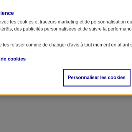
rience
avec les
cookies et traceurs
marketing et de personnalisation qui
ntérêts, des publicités personnalisées et de suivre la performa
de les refuser comme de changer d'avis à tout moment en allant 
e de
cookies
Personnaliser les cookies