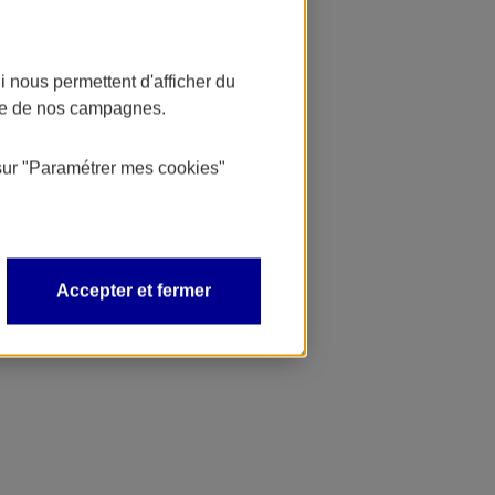
 nous permettent d'afficher du
nce de nos campagnes.
sur
"Paramétrer mes
cookies
"
Accepter et fermer