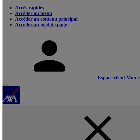
Accès rapides
Accéder au menu
Accéder au contenu principal
Accéder au pied de page
Espace client
Mon c