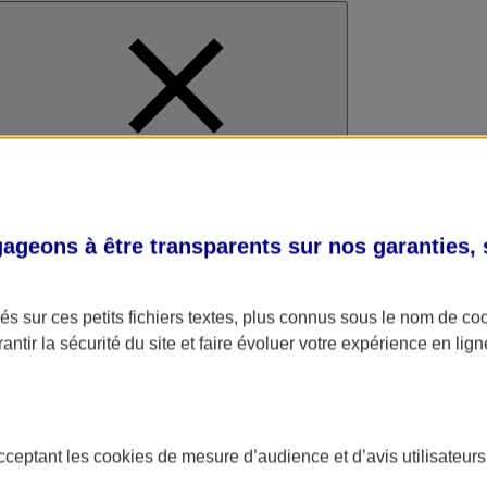
al
geons à être transparents sur nos garanties,
s sur ces petits fichiers textes, plus connus sous le nom de
co
antir la sécurité du site et faire évoluer votre expérience en lign
acceptant les
cookies
de mesure d’audience et d’avis utilisateurs