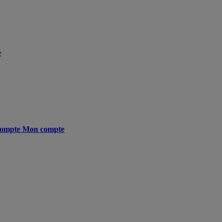
e
ompte
Mon compte