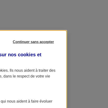
Continuer sans accepter
 sur nos
cookies et
okies
. Ils nous aident à traiter des
e, dans le respect de votre vie
 qui nous aident à faire évoluer