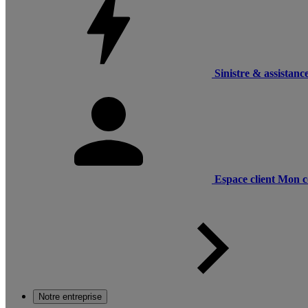
Sinistre & assistanc
Espace client
Mon c
Notre entreprise