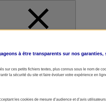
al
geons à être transparents sur nos garanties,
s sur ces petits fichiers textes, plus connus sous le nom de
co
antir la sécurité du site et faire évoluer votre expérience en lign
acceptant les
cookies
de mesure d’audience et d’avis utilisateurs