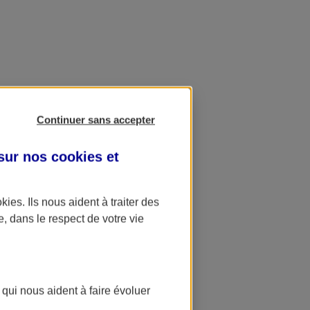
Continuer sans accepter
 sur nos
cookies et
okies
. Ils nous aident à traiter des
e, dans le respect de votre vie
 qui nous aident à faire évoluer