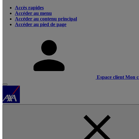
Accès rapides
Accéder au menu
Accéder au contenu principal
Accéder au pied de page
Espace client
Mon c