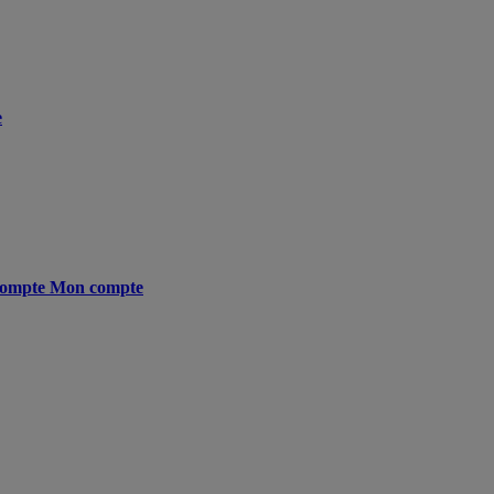
e
ompte
Mon compte