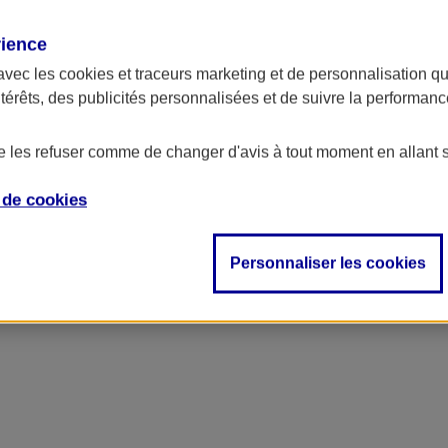
rience
avec les
cookies et traceurs
marketing et de personnalisation qui
ntérêts, des publicités personnalisées et de suivre la performa
de les refuser comme de changer d'avis à tout moment en allant 
e de
cookies
Personnaliser les cookies