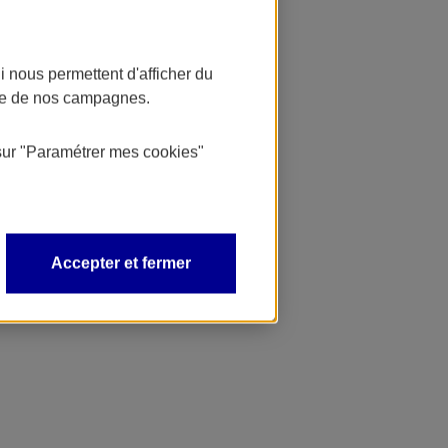
 nous permettent d'afficher du
nce de nos campagnes.
sur
"Paramétrer mes
cookies
"
Accepter et fermer