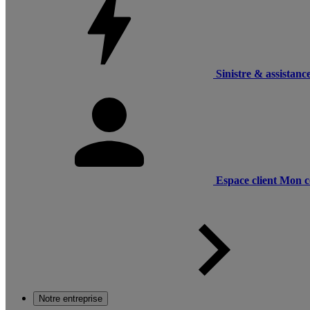
Sinistre & assistanc
Espace client
Mon c
Notre entreprise