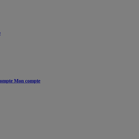
e
ompte
Mon compte