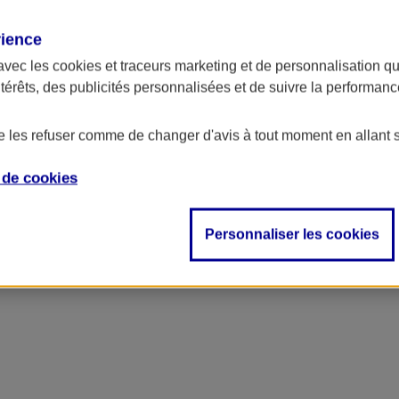
rience
avec les
cookies et traceurs
marketing et de personnalisation qui
ntérêts, des publicités personnalisées et de suivre la performa
de les refuser comme de changer d'avis à tout moment en allant 
e de
cookies
Personnaliser les cookies