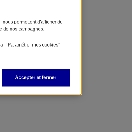
 nous permettent d'afficher du
nce de nos campagnes.
sur
"Paramétrer mes
cookies
"
Accepter et fermer