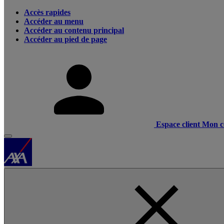
Accès rapides
Accéder au menu
Accéder au contenu principal
Accéder au pied de page
Espace client
Mon c