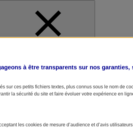
al
geons à être transparents sur nos garanties,
s sur ces petits fichiers textes, plus connus sous le nom de
co
antir la sécurité du site et faire évoluer votre expérience en lign
acceptant les
cookies
de mesure d’audience et d’avis utilisateurs