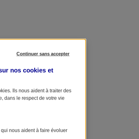
Continuer sans accepter
 sur nos
cookies et
okies
. Ils nous aident à traiter des
e, dans le respect de votre vie
 qui nous aident à faire évoluer