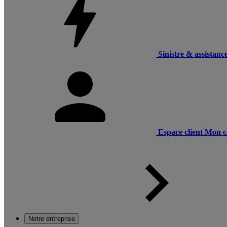
Sinistre & assistanc
Espace client
Mon c
Notre entreprise