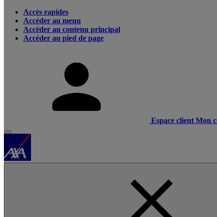
Accès rapides
Accéder au menu
Accéder au contenu principal
Accéder au pied de page
Espace client
Mon c