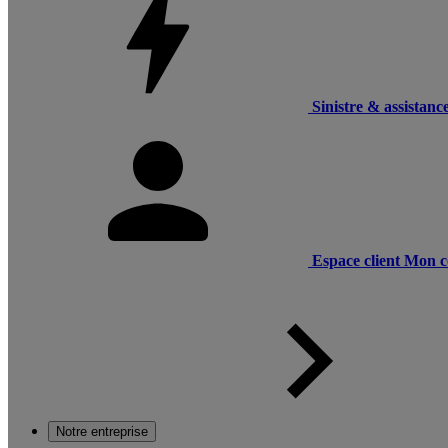
Sinistre & assistanc
Espace client
Mon c
Notre entreprise