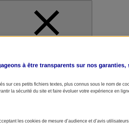
al
geons à être transparents sur nos garanties,
s sur ces petits fichiers textes, plus connus sous le nom de
co
antir la sécurité du site et faire évoluer votre expérience en lign
acceptant les
cookies
de mesure d’audience et d’avis utilisateurs