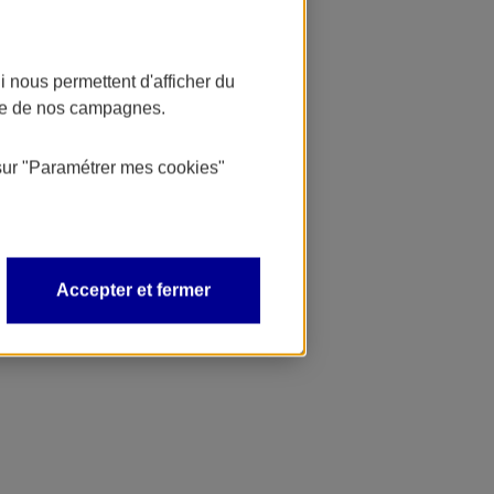
 nous permettent d'afficher du
nce de nos campagnes.
sur
"Paramétrer mes
cookies
"
Accepter et fermer