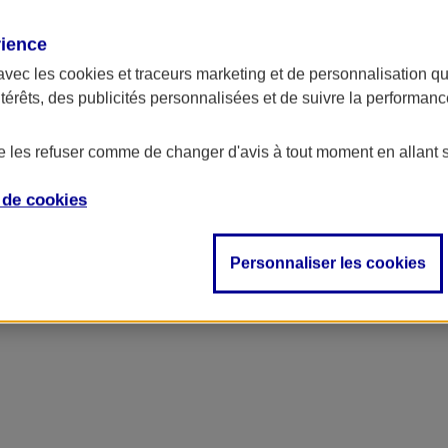
rience
avec les
cookies et traceurs
marketing et de personnalisation qui
ntérêts, des publicités personnalisées et de suivre la performa
de les refuser comme de changer d'avis à tout moment en allant 
e de
cookies
Personnaliser les cookies