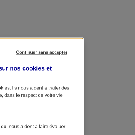
Continuer sans accepter
 sur nos
cookies et
okies
. Ils nous aident à traiter des
e, dans le respect de votre vie
 qui nous aident à faire évoluer