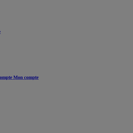
e
ompte
Mon compte