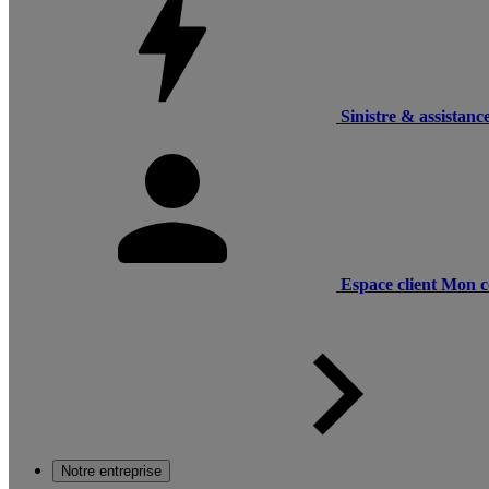
Sinistre & assistanc
Espace client
Mon c
Notre entreprise