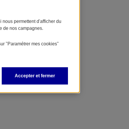
 nous permettent d'afficher du
nce de nos campagnes.
sur
"Paramétrer mes
cookies
"
Accepter et fermer