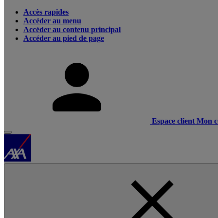
Accès rapides
Accéder au menu
Accéder au contenu principal
Accéder au pied de page
Espace client
Mon c