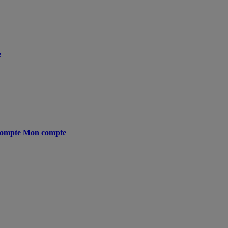
e
ompte
Mon compte