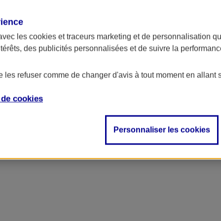
rience
avec les
cookies et traceurs
marketing et de personnalisation qui
ntérêts, des publicités personnalisées et de suivre la performa
de les refuser comme de changer d'avis à tout moment en allant 
e de
cookies
Personnaliser les cookies