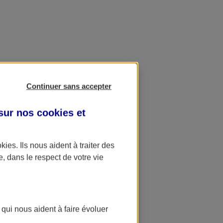
Continuer sans accepter
 sur nos
cookies et
okies
. Ils nous aident à traiter des
e, dans le respect de votre vie
 qui nous aident à faire évoluer