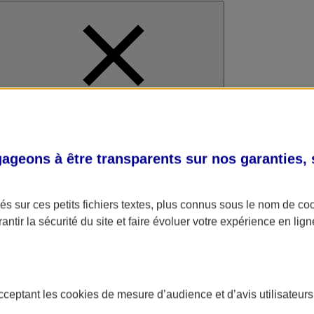
al
geons à être transparents sur nos garanties,
s sur ces petits fichiers textes, plus connus sous le nom de
co
antir la sécurité du site et faire évoluer votre expérience en lign
acceptant les
cookies
de mesure d’audience et d’avis utilisateurs