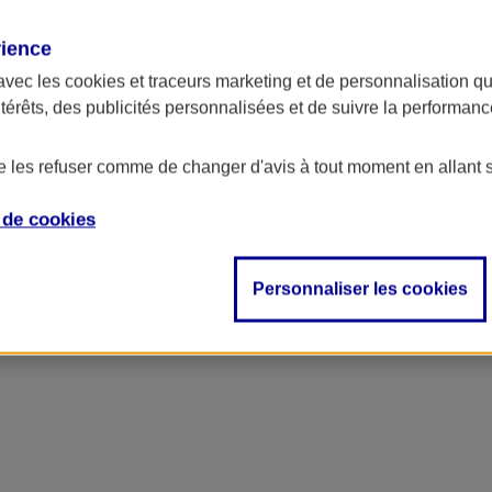
rience
avec les
cookies et traceurs
marketing et de personnalisation qui
ntérêts, des publicités personnalisées et de suivre la performa
de les refuser comme de changer d'avis à tout moment en allant 
e de
cookies
Personnaliser les cookies