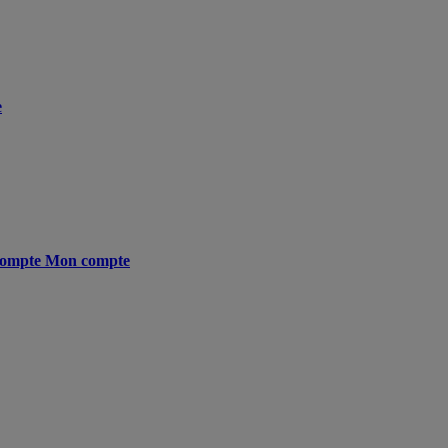
e
ompte
Mon compte