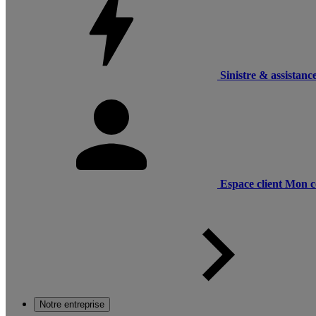
Sinistre & assistanc
Espace client
Mon c
Notre entreprise