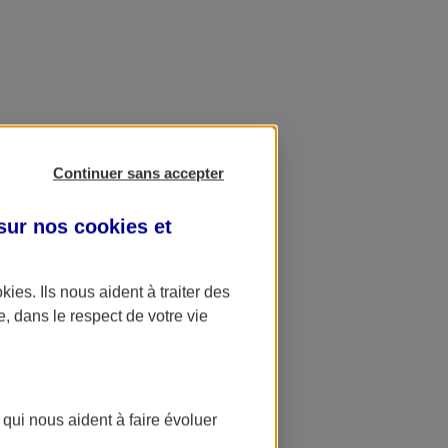
Continuer sans accepter
 sur nos
cookies et
okies
. Ils nous aident à traiter des
e, dans le respect de votre vie
 qui nous aident à faire évoluer