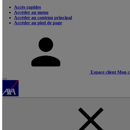
Accès rapides
Accéder au menu
Accéder au contenu principal
Accéder au pied de page
Espace client
Mon c