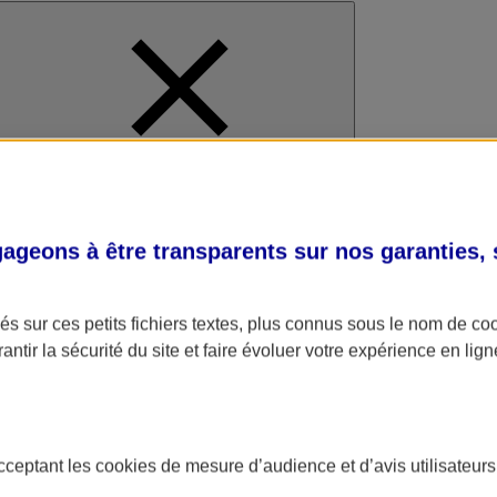
al
geons à être transparents sur nos garanties,
s sur ces petits fichiers textes, plus connus sous le nom de
co
antir la sécurité du site et faire évoluer votre expérience en lign
acceptant les
cookies
de mesure d’audience et d’avis utilisateurs