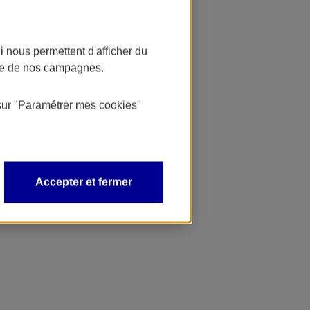
 nous permettent d'afficher du
nce de nos campagnes.
sur
"Paramétrer mes
cookies
"
Accepter et fermer