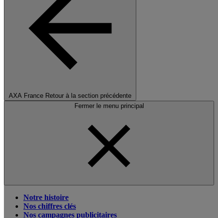
AXA France
Retour à la section précédente
Fermer le menu principal
Notre histoire
Nos chiffres clés
Nos campagnes publicitaires