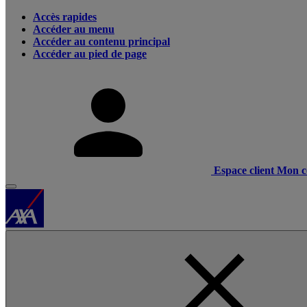
Accès rapides
Accéder au menu
Accéder au contenu principal
Accéder au pied de page
Espace client
Mon c