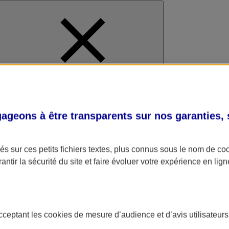
al
geons à être transparents sur nos garanties,
s sur ces petits fichiers textes, plus connus sous le nom de
co
antir la sécurité du site et faire évoluer votre expérience en lign
acceptant les
cookies
de mesure d’audience et d’avis utilisateurs