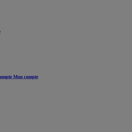
e
ompte
Mon compte