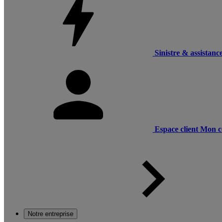
Sinistre & assistanc
Espace client
Mon c
Notre entreprise