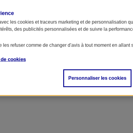
rience
avec les
cookies et traceurs
marketing et de personnalisation qui
ntérêts, des publicités personnalisées et de suivre la performa
de les refuser comme de changer d'avis à tout moment en allant 
e de
cookies
Personnaliser les cookies