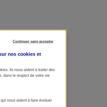
Continuer sans accepter
 sur nos
cookies et
okies
. Ils nous aident à traiter des
e, dans le respect de votre vie
 qui nous aident à faire évoluer