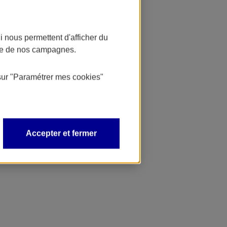
 nous permettent d'afficher du
nce de nos campagnes.
sur
"Paramétrer mes
cookies
"
Accepter et fermer