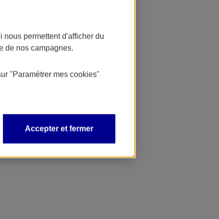
 nous permettent d'afficher du
nce de nos campagnes.
sur
"Paramétrer mes
cookies
"
Accepter et fermer