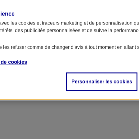
rience
avec les
cookies et traceurs
marketing et de personnalisation qui
ntérêts, des publicités personnalisées et de suivre la performa
de les refuser comme de changer d'avis à tout moment en allant 
e de
cookies
Personnaliser les cookies