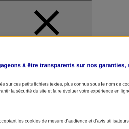
al
geons à être transparents sur nos garanties,
s sur ces petits fichiers textes, plus connus sous le nom de
co
antir la sécurité du site et faire évoluer votre expérience en lign
acceptant les
cookies
de mesure d’audience et d’avis utilisateurs