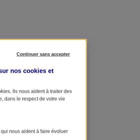
Continuer sans accepter
 sur nos
cookies et
okies
. Ils nous aident à traiter des
e, dans le respect de votre vie
 qui nous aident à faire évoluer