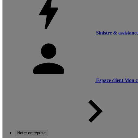
Sinistre & assistanc
Espace client
Mon c
Notre entreprise