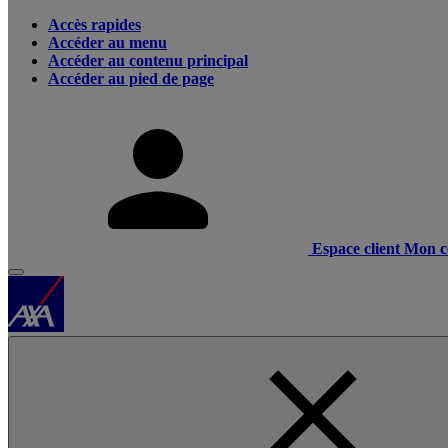
Accès rapides
Accéder au menu
Accéder au contenu principal
Accéder au pied de page
Espace client
Mon c