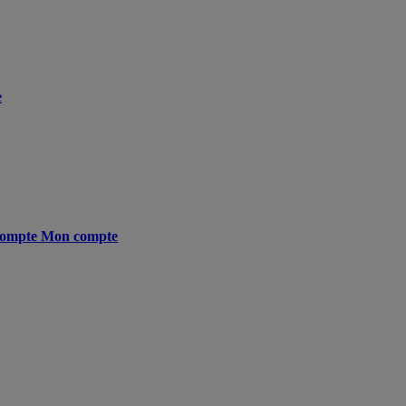
e
ompte
Mon compte