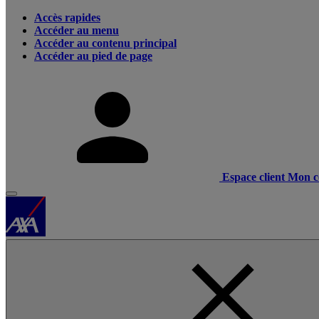
Accès rapides
Accéder au menu
Accéder au contenu principal
Accéder au pied de page
Espace client
Mon c