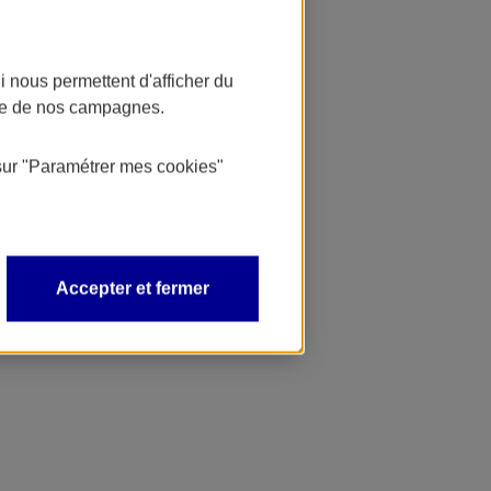
 nous permettent d'afficher du
nce de nos campagnes.
sur
"Paramétrer mes
cookies
"
Accepter et fermer