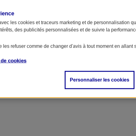
rience
avec les
cookies et traceurs
marketing et de personnalisation qui
ntérêts, des publicités personnalisées et de suivre la performa
de les refuser comme de changer d'avis à tout moment en allant 
e de
cookies
Personnaliser les cookies