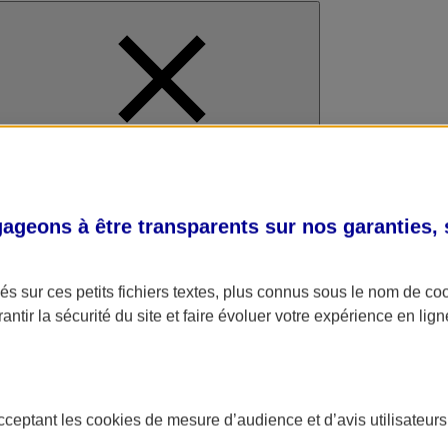
al
geons à être transparents sur nos garanties,
s sur ces petits fichiers textes, plus connus sous le nom de
co
antir la sécurité du site et faire évoluer votre expérience en lign
acceptant les
cookies
de mesure d’audience et d’avis utilisateurs