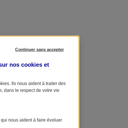
Continuer sans accepter
 sur nos
cookies et
okies
. Ils nous aident à traiter des
e, dans le respect de votre vie
 qui nous aident à faire évoluer