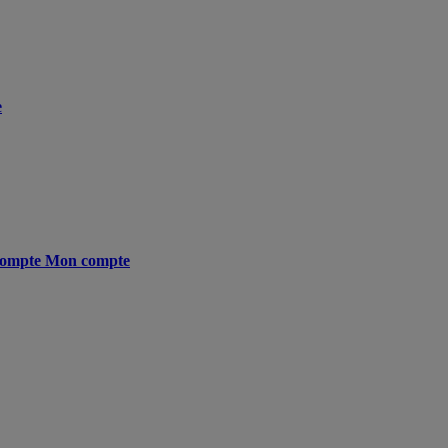
e
ompte
Mon compte