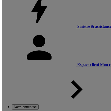
Sinistre & assistanc
Espace client
Mon c
Notre entreprise