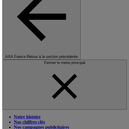
AXA France
Retour à la section précédente
Fermer le menu principal
Notre histoire
Nos chiffres clés
Nos campagnes publicitaires