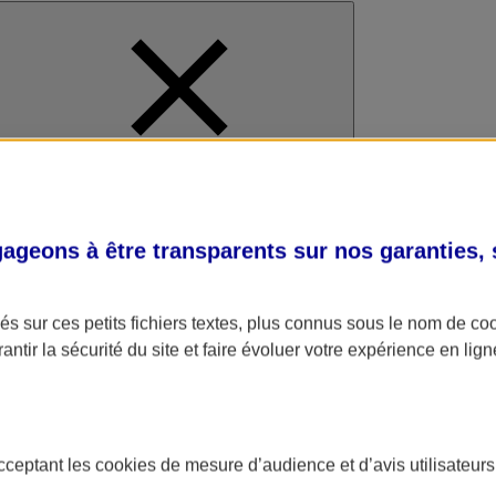
al
geons à être transparents sur nos garanties,
s sur ces petits fichiers textes, plus connus sous le nom de
co
antir la sécurité du site et faire évoluer votre expérience en lign
acceptant les
cookies
de mesure d’audience et d’avis utilisateurs