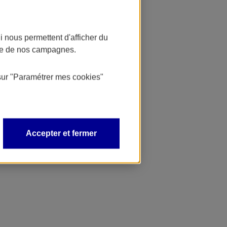
 nous permettent d'afficher du
nce de nos campagnes.
sur
"Paramétrer mes
cookies
"
Accepter et fermer