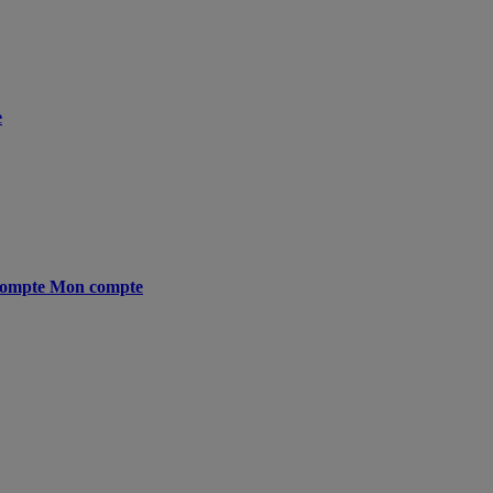
e
ompte
Mon compte