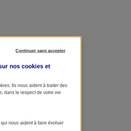
Continuer sans accepter
 sur nos
cookies et
okies
. Ils nous aident à traiter des
e, dans le respect de votre vie
 qui nous aident à faire évoluer