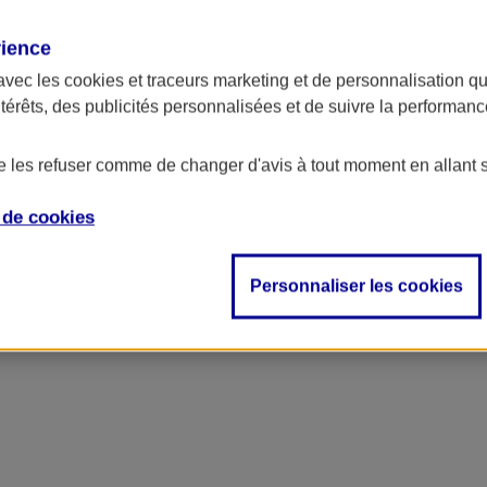
rience
avec les
cookies et traceurs
marketing et de personnalisation qui
ntérêts, des publicités personnalisées et de suivre la performa
de les refuser comme de changer d'avis à tout moment en allant 
e de
cookies
Personnaliser les cookies