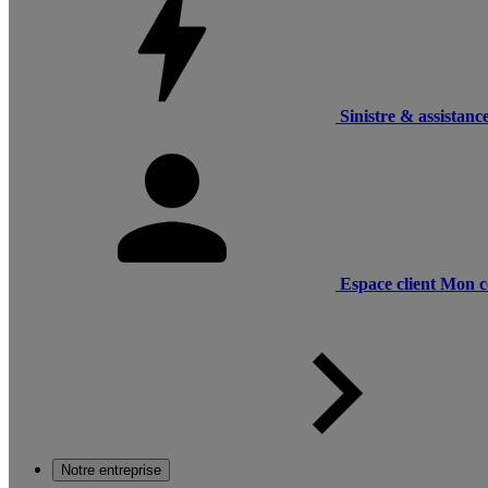
Sinistre & assistanc
Espace client
Mon c
Notre entreprise