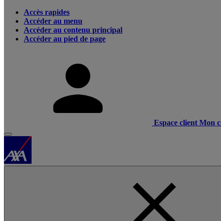
Accès rapides
Accéder au menu
Accéder au contenu principal
Accéder au pied de page
Espace client
Mon c