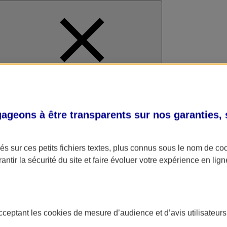
al
geons à être transparents sur nos garanties,
s sur ces petits fichiers textes, plus connus sous le nom de
co
antir la sécurité du site et faire évoluer votre expérience en lign
acceptant les
cookies
de mesure d’audience et d’avis utilisateurs