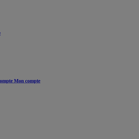
e
ompte
Mon compte