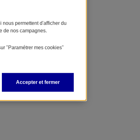
 nous permettent d'afficher du
nce de nos campagnes.
sur
"Paramétrer mes
cookies
"
Accepter et fermer