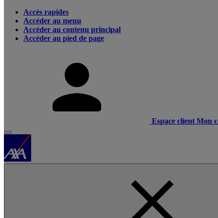
Accès rapides
Accéder au menu
Accéder au contenu principal
Accéder au pied de page
Espace client
Mon c