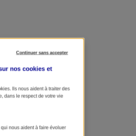
Continuer sans accepter
 sur nos
cookies et
okies
. Ils nous aident à traiter des
e, dans le respect de votre vie
 qui nous aident à faire évoluer