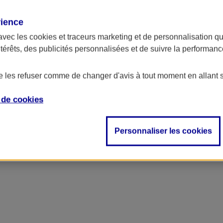
rience
avec les
cookies et traceurs
marketing et de personnalisation qui
ntérêts, des publicités personnalisées et de suivre la performa
de les refuser comme de changer d'avis à tout moment en allant 
e de
cookies
Personnaliser les cookies