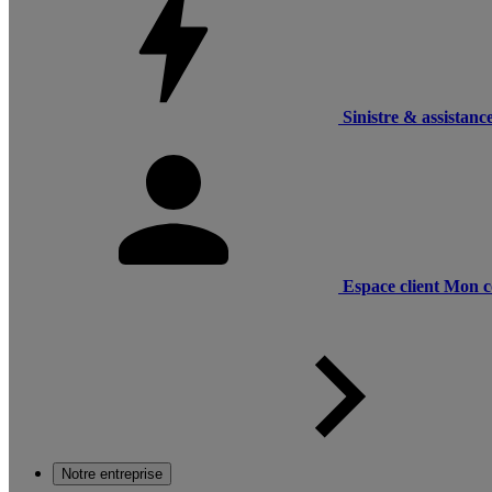
Sinistre & assistanc
Espace client
Mon c
Notre entreprise