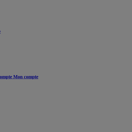
e
ompte
Mon compte