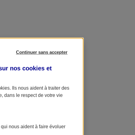
Continuer sans accepter
 sur nos
cookies et
okies
. Ils nous aident à traiter des
e, dans le respect de votre vie
 qui nous aident à faire évoluer