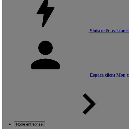
Sinistre & assistanc
Espace client
Mon c
Notre entreprise