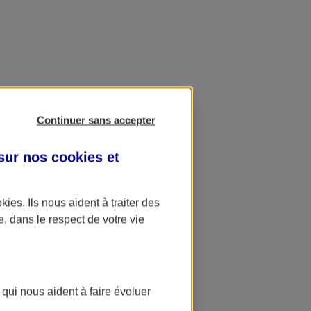
Continuer sans accepter
 sur nos
cookies et
okies
. Ils nous aident à traiter des
e, dans le respect de votre vie
 qui nous aident à faire évoluer