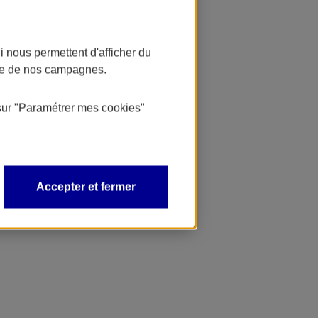
 nous permettent d'afficher du
nce de nos campagnes.
sur
"Paramétrer mes
cookies
"
Accepter et fermer