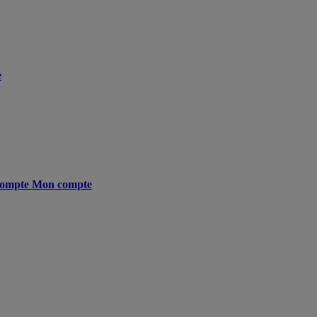
e
ompte
Mon compte