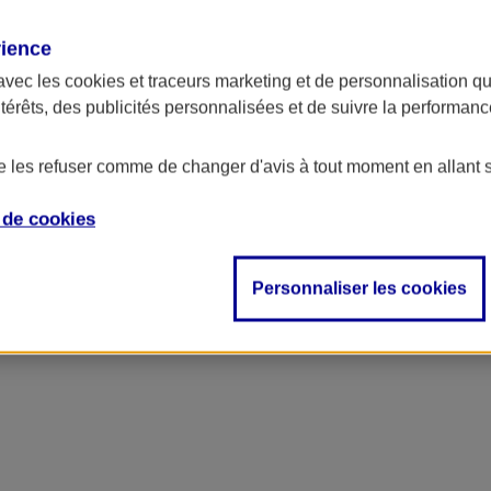
rience
avec les
cookies et traceurs
marketing et de personnalisation qui
ntérêts, des publicités personnalisées et de suivre la performa
de les refuser comme de changer d'avis à tout moment en allant 
e de
cookies
Personnaliser les cookies