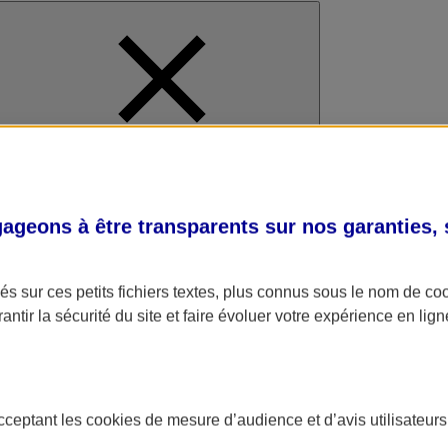
al
geons à être transparents sur nos garanties,
s sur ces petits fichiers textes, plus connus sous le nom de
co
antir la sécurité du site et faire évoluer votre expérience en lign
acceptant les
cookies
de mesure d’audience et d’avis utilisateurs