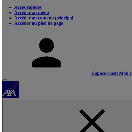
Accès rapides
Accéder au menu
Accéder au contenu principal
Accéder au pied de page
Espace client
Mon c