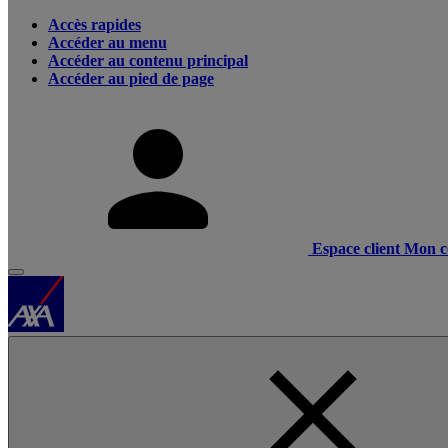
Accès rapides
Accéder au menu
Accéder au contenu principal
Accéder au pied de page
Espace client
Mon c