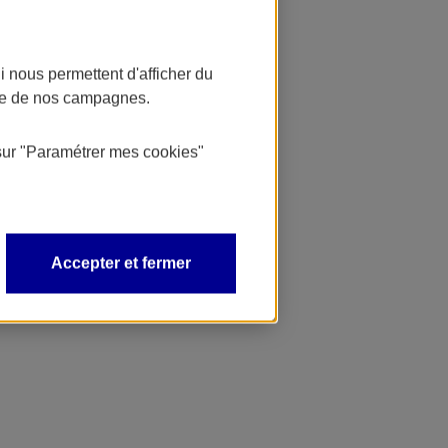
 nous permettent d'afficher du
nce de nos campagnes.
sur
"Paramétrer mes
cookies
"
Accepter et fermer