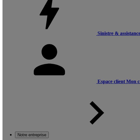
Sinistre & assistanc
Espace client
Mon c
Notre entreprise