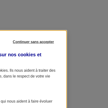
Continuer sans accepter
 sur nos
cookies et
okies
. Ils nous aident à traiter des
e, dans le respect de votre vie
 qui nous aident à faire évoluer