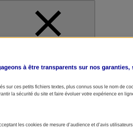
al
geons à être transparents sur nos garanties,
s sur ces petits fichiers textes, plus connus sous le nom de
co
antir la sécurité du site et faire évoluer votre expérience en lign
acceptant les
cookies
de mesure d’audience et d’avis utilisateurs