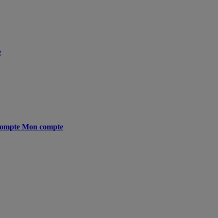
e
ompte
Mon compte