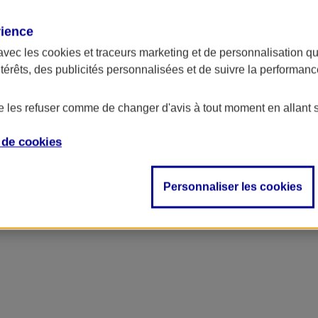
rience
avec les
cookies et traceurs
marketing et de personnalisation qui
ntérêts, des publicités personnalisées et de suivre la performa
de les refuser comme de changer d'avis à tout moment en allant 
e de
cookies
Personnaliser les cookies