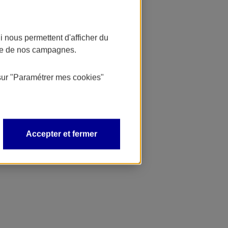
 nous permettent d'afficher du
nce de nos campagnes.
sur
"Paramétrer mes
cookies
"
Accepter et fermer