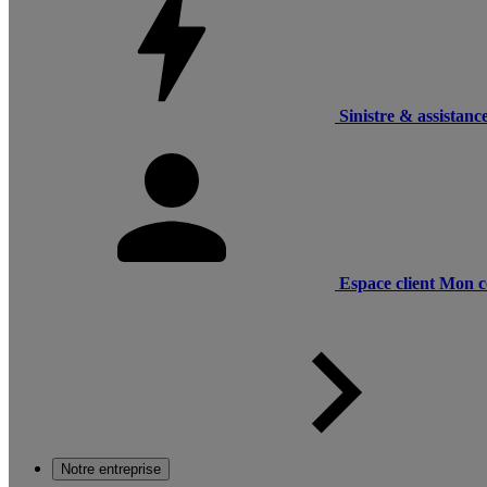
Sinistre & assistanc
Espace client
Mon c
Notre entreprise