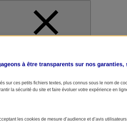
al
geons à être transparents sur nos garanties,
s sur ces petits fichiers textes, plus connus sous le nom de
co
antir la sécurité du site et faire évoluer votre expérience en lign
acceptant les
cookies
de mesure d’audience et d’avis utilisateurs