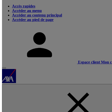
Accès rapides
Accéder au menu
Accéder au contenu principal
Accéder au pied de page
Espace client
Mon c