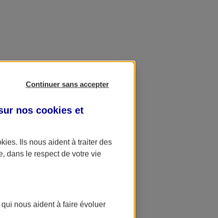
Continuer sans accepter
 sur nos
cookies et
okies
. Ils nous aident à traiter des
e, dans le respect de votre vie
 qui nous aident à faire évoluer