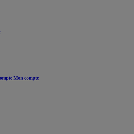
e
ompte
Mon compte