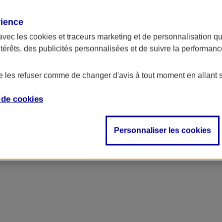
rience
avec les
cookies et traceurs
marketing et de personnalisation qui
ntérêts, des publicités personnalisées et de suivre la performa
de les refuser comme de changer d'avis à tout moment en allant 
e de
cookies
Personnaliser les cookies