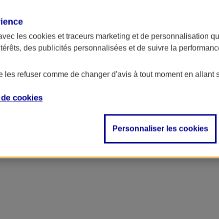
rience
avec les
cookies et traceurs
marketing et de personnalisation qui
ntérêts, des publicités personnalisées et de suivre la performa
de les refuser comme de changer d'avis à tout moment en allant 
e de
cookies
Personnaliser les cookies