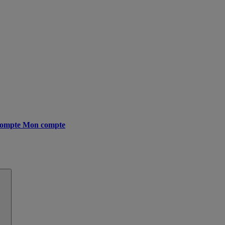
ompte
Mon compte