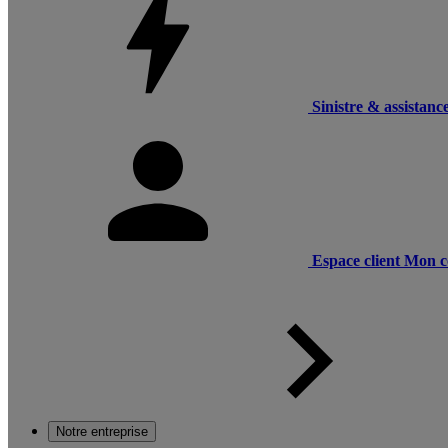
Sinistre & assistanc
Espace client
Mon c
Notre entreprise