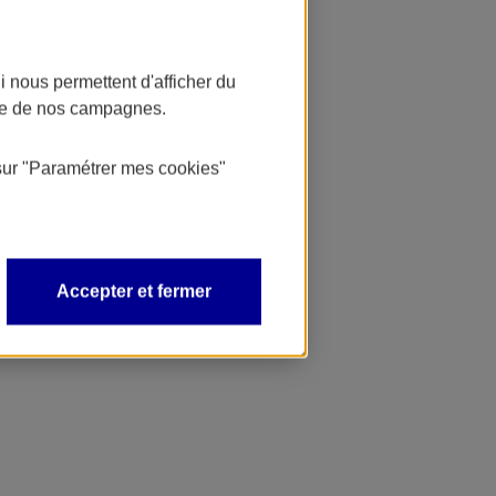
 nous permettent d'afficher du
nce de nos campagnes.
sur
"Paramétrer mes
cookies
"
Accepter et fermer