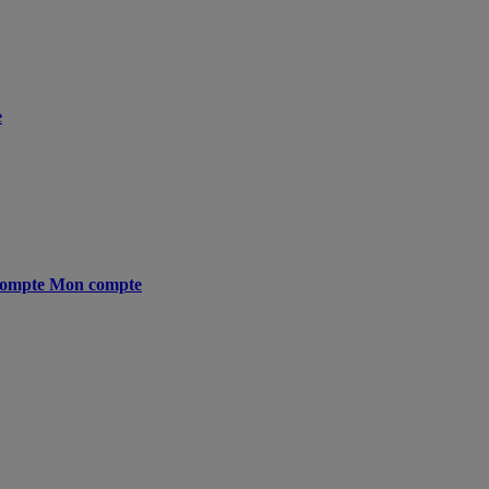
e
ompte
Mon compte