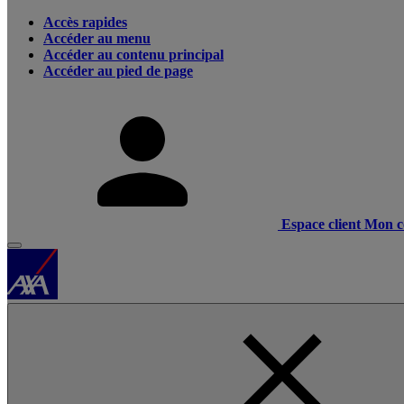
Accès rapides
Accéder au menu
Accéder au contenu principal
Accéder au pied de page
Espace client
Mon c