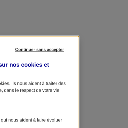
Continuer sans accepter
 sur nos
cookies et
okies
. Ils nous aident à traiter des
e, dans le respect de votre vie
 qui nous aident à faire évoluer