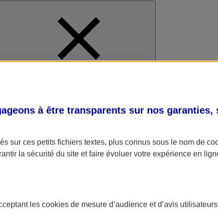
al
geons à être transparents sur nos garanties,
s sur ces petits fichiers textes, plus connus sous le nom de
co
antir la sécurité du site et faire évoluer votre expérience en lign
acceptant les
cookies
de mesure d’audience et d’avis utilisateurs