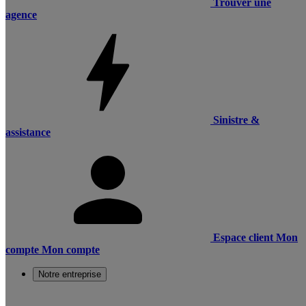
Trouver une
agence
Sinistre &
assistance
Espace client
Mon
compte
Mon compte
Notre entreprise