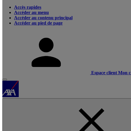
Accès rapides
Accéder au menu
Accéder au contenu principal
Accéder au pied de page
Espace client
Mon c