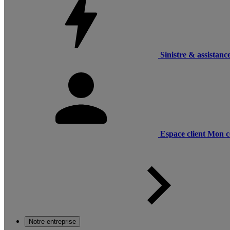
Sinistre & assistanc
Espace client
Mon c
Notre entreprise