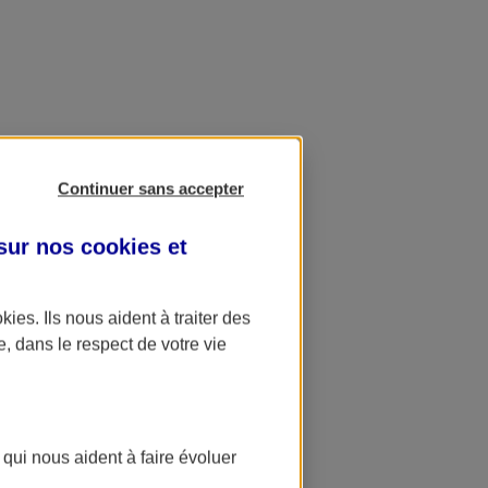
Continuer sans accepter
 sur nos
cookies et
okies
. Ils nous aident à traiter des
e, dans le respect de votre vie
 qui nous aident à faire évoluer