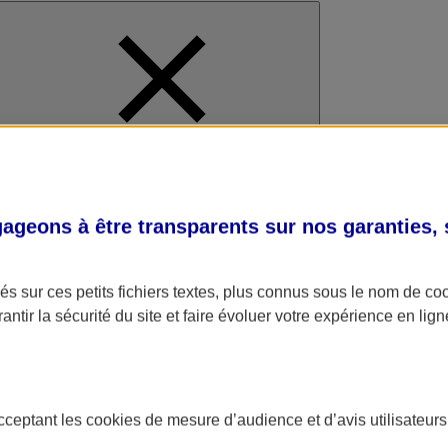
al
geons à être transparents sur nos garanties,
s sur ces petits fichiers textes, plus connus sous le nom de
co
antir la sécurité du site et faire évoluer votre expérience en lign
acceptant les
cookies
de mesure d’audience et d’avis utilisateurs