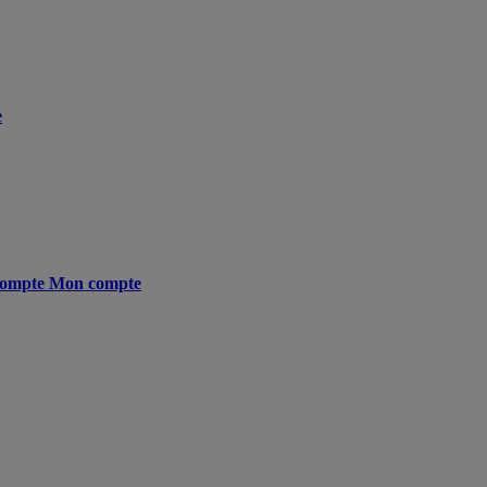
e
ompte
Mon compte