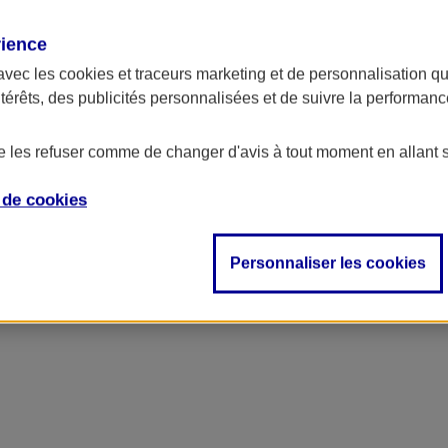
rience
avec les
cookies et traceurs
marketing et de personnalisation qui
ntérêts, des publicités personnalisées et de suivre la performa
de les refuser comme de changer d'avis à tout moment en allant 
e de
cookies
Personnaliser les cookies