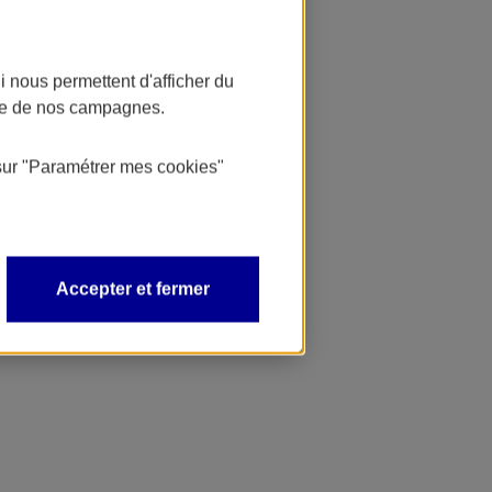
 nous permettent d'afficher du
nce de nos campagnes.
sur
"Paramétrer mes
cookies
"
Accepter et fermer