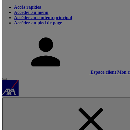
Accès rapides
Accéder au menu
Accéder au contenu principal
Accéder au pied de page
Espace client
Mon c