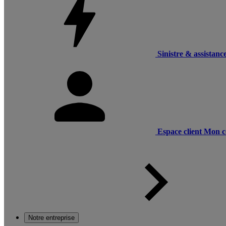
Sinistre & assistanc
Espace client
Mon c
Notre entreprise