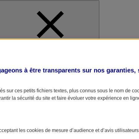
al
geons à être transparents sur nos garanties,
s sur ces petits fichiers textes, plus connus sous le nom de
co
antir la sécurité du site et faire évoluer votre expérience en lign
acceptant les
cookies
de mesure d’audience et d’avis utilisateurs