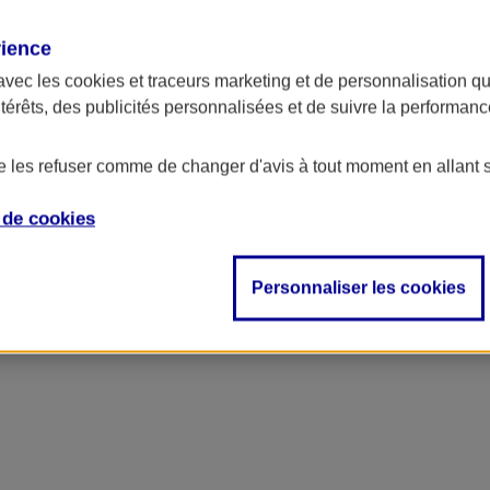
rience
avec les
cookies et traceurs
marketing et de personnalisation qui
ntérêts, des publicités personnalisées et de suivre la performa
de les refuser comme de changer d'avis à tout moment en allant 
e de
cookies
Personnaliser les cookies