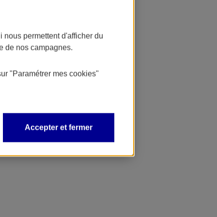
 nous permettent d'afficher du
nce de nos campagnes.
sur
"Paramétrer mes
cookies
"
Accepter et fermer