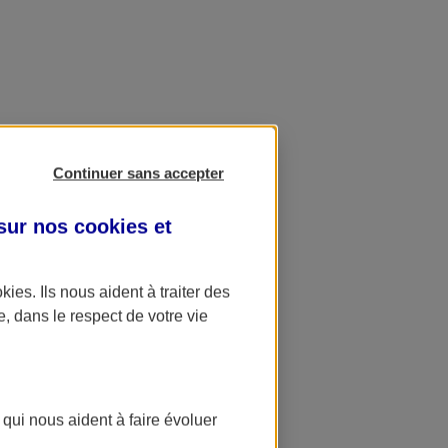
Continuer sans accepter
 sur nos
cookies et
okies
. Ils nous aident à traiter des
e, dans le respect de votre vie
 qui nous aident à faire évoluer