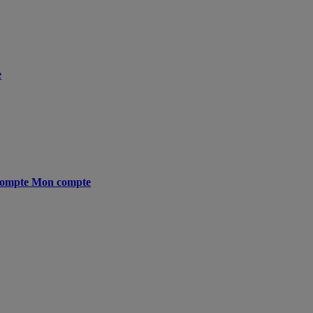
e
ompte
Mon compte