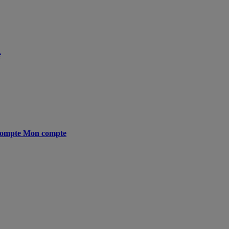
e
ompte
Mon compte