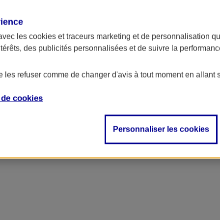
rience
avec les
cookies et traceurs
marketing et de personnalisation qui
ntérêts, des publicités personnalisées et de suivre la performa
de les refuser comme de changer d'avis à tout moment en allant 
e de
cookies
Personnaliser les cookies