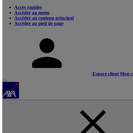
Accès rapides
Accéder au menu
Accéder au contenu principal
Accéder au pied de page
Espace client
Mon c