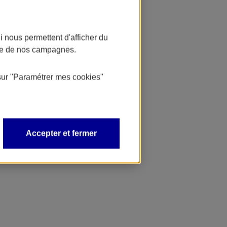
 nous permettent d'afficher du
nce de nos campagnes.
sur
"Paramétrer mes
cookies
"
Accepter et fermer