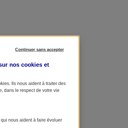
Continuer sans accepter
 sur nos
cookies et
okies
. Ils nous aident à traiter des
e, dans le respect de votre vie
 qui nous aident à faire évoluer