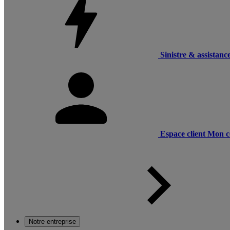
Sinistre & assistanc
Espace client
Mon c
Notre entreprise