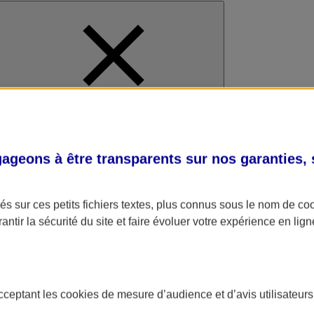
al
geons à être transparents sur nos garanties,
s sur ces petits fichiers textes, plus connus sous le nom de
co
antir la sécurité du site et faire évoluer votre expérience en lign
acceptant les
cookies
de mesure d’audience et d’avis utilisateurs