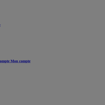
e
ompte
Mon compte