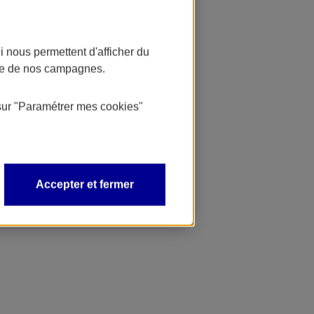
 nous permettent d'afficher du
nce de nos campagnes.
sur
"Paramétrer mes
cookies
"
Accepter et fermer