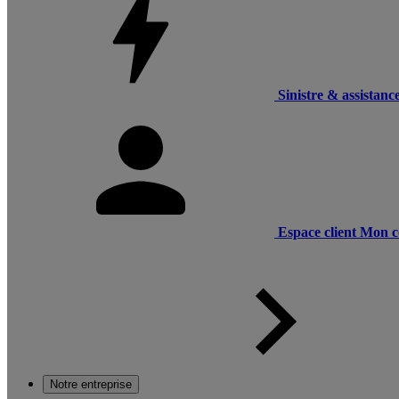
Sinistre & assistanc
Espace client
Mon c
Notre entreprise