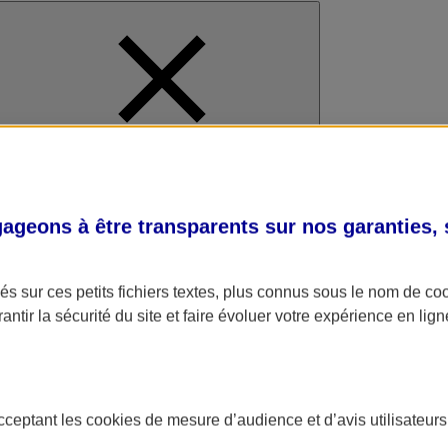
al
geons à être transparents sur nos garanties,
s sur ces petits fichiers textes, plus connus sous le nom de
co
antir la sécurité du site et faire évoluer votre expérience en lign
acceptant les
cookies
de mesure d’audience et d’avis utilisateurs