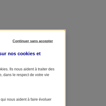
Continuer sans accepter
 sur nos
cookies et
okies
. Ils nous aident à traiter des
e, dans le respect de votre vie
 qui nous aident à faire évoluer