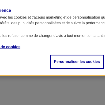
rience
avec les
cookies et traceurs
marketing et de personnalisation qui
ntérêts, des publicités personnalisées et de suivre la performa
de les refuser comme de changer d'avis à tout moment en allant 
e de
cookies
Personnaliser les cookies