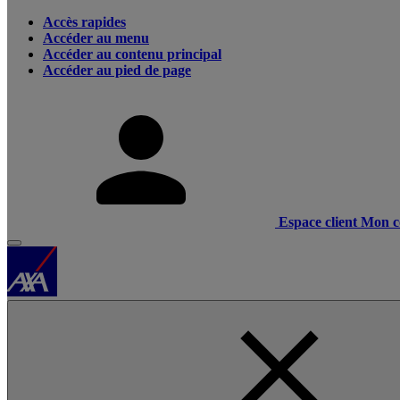
Accès rapides
Accéder au menu
Accéder au contenu principal
Accéder au pied de page
Espace client
Mon c