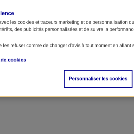
rience
avec les
cookies et traceurs
marketing et de personnalisation qui
ntérêts, des publicités personnalisées et de suivre la performa
de les refuser comme de changer d'avis à tout moment en allant 
e de
cookies
Personnaliser les cookies