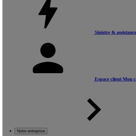
Sinistre & assistanc
Espace client
Mon c
Notre entreprise