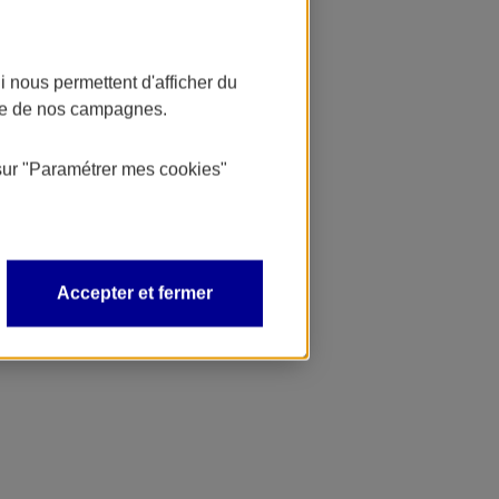
 nous permettent d'afficher du
nce de nos campagnes.
sur
"Paramétrer mes
cookies
"
Accepter et fermer