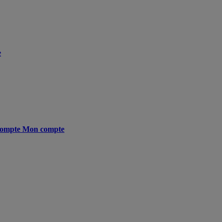
e
ompte
Mon compte