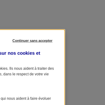
Continuer sans accepter
 sur nos
cookies et
okies
. Ils nous aident à traiter des
e, dans le respect de votre vie
 qui nous aident à faire évoluer