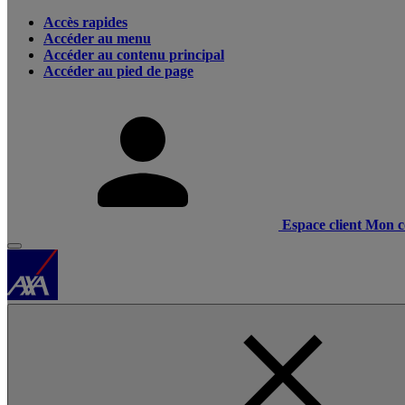
Accès rapides
Accéder au menu
Accéder au contenu principal
Accéder au pied de page
Espace client
Mon c