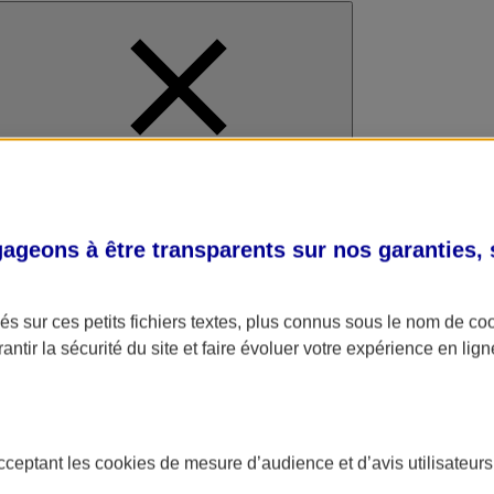
al
geons à être transparents sur nos garanties,
s sur ces petits fichiers textes, plus connus sous le nom de
co
antir la sécurité du site et faire évoluer votre expérience en lign
acceptant les
cookies
de mesure d’audience et d’avis utilisateurs