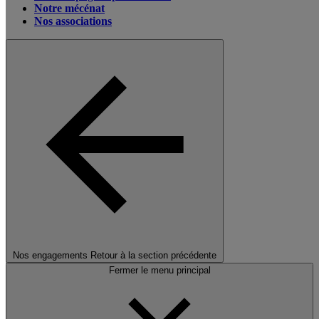
Notre mécénat
Nos associations
Nos engagements
Retour à la section précédente
Fermer le menu principal