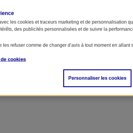
rience
avec les
cookies et traceurs
marketing et de personnalisation qui
ntérêts, des publicités personnalisées et de suivre la performa
de les refuser comme de changer d'avis à tout moment en allant 
e de
cookies
Personnaliser les cookies