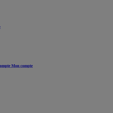
e
ompte
Mon compte