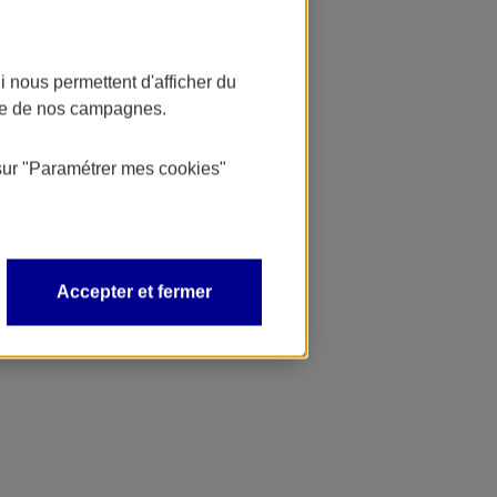
 nous permettent d'afficher du
nce de nos campagnes.
sur
"Paramétrer mes
cookies
"
Accepter et fermer