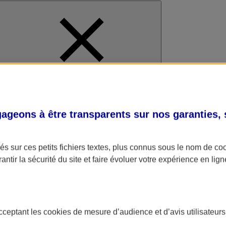
al
geons à être transparents sur nos garanties,
s sur ces petits fichiers textes, plus connus sous le nom de
co
antir la sécurité du site et faire évoluer votre expérience en lign
acceptant les
cookies
de mesure d’audience et d’avis utilisateurs