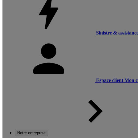
Sinistre & assistanc
Espace client
Mon c
Notre entreprise