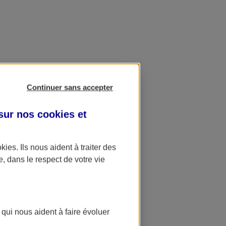
Continuer sans accepter
 sur nos
cookies et
okies
. Ils nous aident à traiter des
e, dans le respect de votre vie
 qui nous aident à faire évoluer