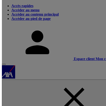
Accès rapides
Accéder au menu
Accéder au contenu principal
Accéder au pied de page
Espace client
Mon c