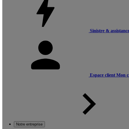
Sinistre & assistanc
Espace client
Mon c
Notre entreprise