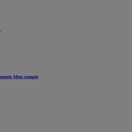
e
ompte
Mon compte