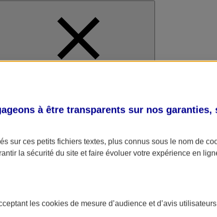
al
geons à être transparents sur nos garanties,
s sur ces petits fichiers textes, plus connus sous le nom de
co
antir la sécurité du site et faire évoluer votre expérience en lign
acceptant les
cookies
de mesure d’audience et d’avis utilisateurs