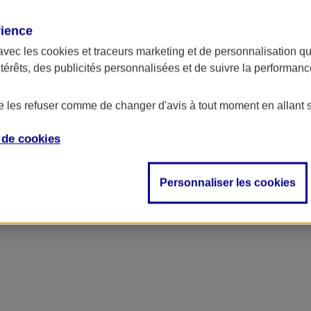
rience
avec les
cookies et traceurs
marketing et de personnalisation qui
ntérêts, des publicités personnalisées et de suivre la performa
de les refuser comme de changer d'avis à tout moment en allant 
e de
cookies
Personnaliser les cookies