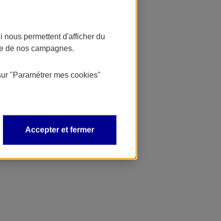
 nous permettent d'afficher du
nce de nos campagnes.
sur
"Paramétrer mes
cookies
"
Accepter et fermer