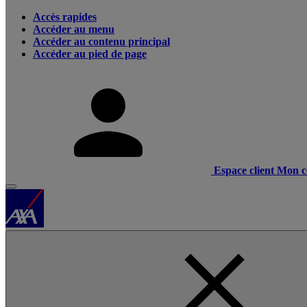
Accès rapides
Accéder au menu
Accéder au contenu principal
Accéder au pied de page
Espace client
Mon c