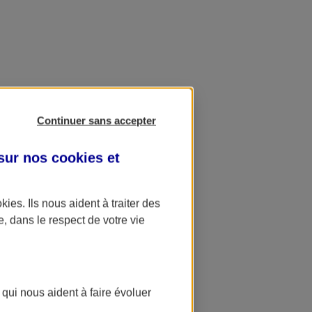
Continuer sans accepter
 sur nos
cookies et
okies
. Ils nous aident à traiter des
e, dans le respect de votre vie
 qui nous aident à faire évoluer