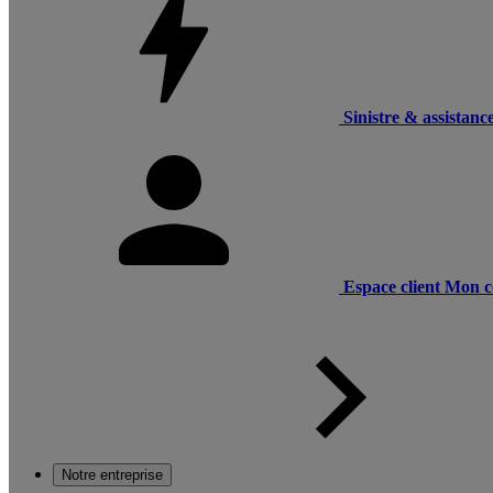
Sinistre & assistanc
Espace client
Mon c
Notre entreprise