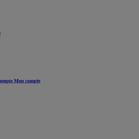
e
ompte
Mon compte