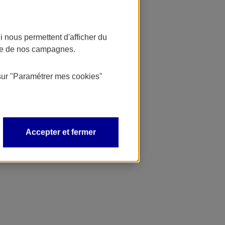
 nous permettent d'afficher du
nce de nos campagnes.
sur
"Paramétrer mes
cookies
"
Accepter et fermer