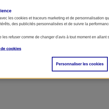
rience
avec les
cookies et traceurs
marketing et de personnalisation qui
ntérêts, des publicités personnalisées et de suivre la performa
de les refuser comme de changer d'avis à tout moment en allant 
e de
cookies
Personnaliser les cookies