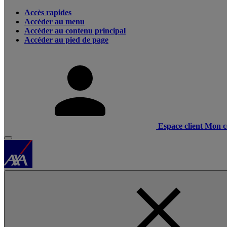
Accès rapides
Accéder au menu
Accéder au contenu principal
Accéder au pied de page
Espace client
Mon c