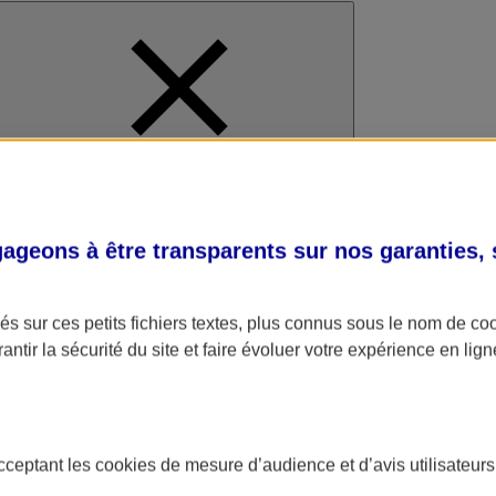
al
geons à être transparents sur nos garanties,
s sur ces petits fichiers textes, plus connus sous le nom de
co
antir la sécurité du site et faire évoluer votre expérience en lign
acceptant les
cookies
de mesure d’audience et d’avis utilisateurs