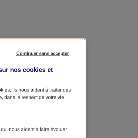
Continuer sans accepter
 sur nos
cookies et
okies
. Ils nous aident à traiter des
e, dans le respect de votre vie
 qui nous aident à faire évoluer