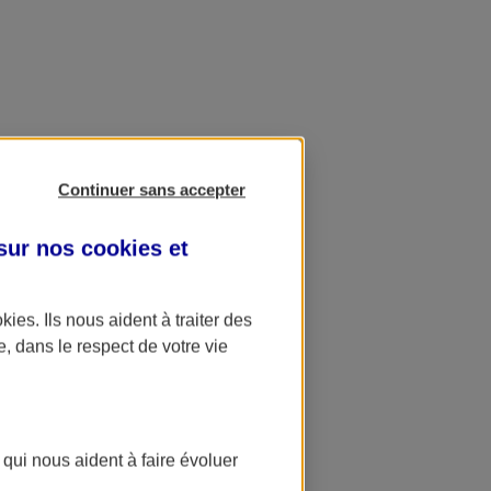
Continuer sans accepter
 sur nos
cookies et
okies
. Ils nous aident à traiter des
e, dans le respect de votre vie
 qui nous aident à faire évoluer