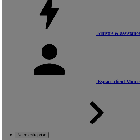
Sinistre & assistanc
Espace client
Mon c
Notre entreprise