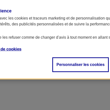
rience
avec les
cookies et traceurs
marketing et de personnalisation qui
ntérêts, des publicités personnalisées et de suivre la performa
de les refuser comme de changer d'avis à tout moment en allant 
e de
cookies
Personnaliser les cookies