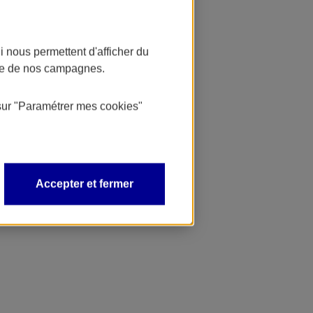
 nous permettent d'afficher du
nce de nos campagnes.
sur
"Paramétrer mes
cookies
"
Accepter et fermer