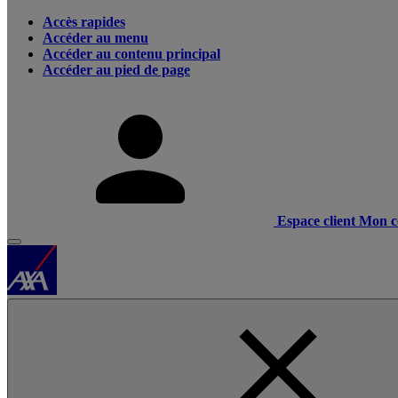
Accès rapides
Accéder au menu
Accéder au contenu principal
Accéder au pied de page
Espace client
Mon c