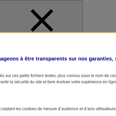
al
geons à être transparents sur nos garanties,
s sur ces petits fichiers textes, plus connus sous le nom de
co
antir la sécurité du site et faire évoluer votre expérience en lign
acceptant les
cookies
de mesure d’audience et d’avis utilisateurs