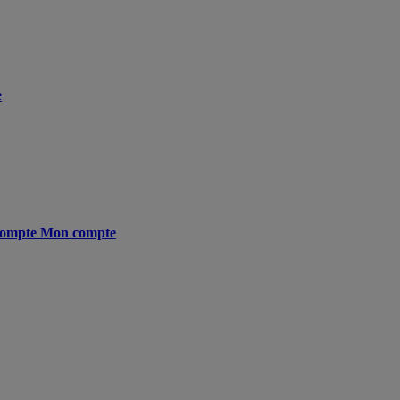
e
ompte
Mon compte