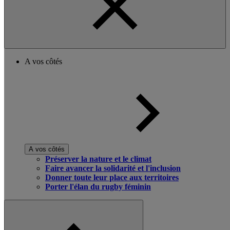
A vos côtés
A vos côtés
Préserver la nature et le climat
Faire avancer la solidarité et l'inclusion
Donner toute leur place aux territoires
Porter l'élan du rugby féminin