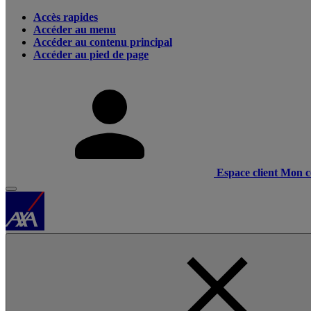
Accès rapides
Accéder au menu
Accéder au contenu principal
Accéder au pied de page
Espace client
Mon c