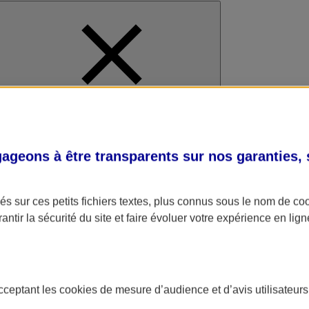
al
geons à être transparents sur nos garanties,
s sur ces petits fichiers textes, plus connus sous le nom de
co
antir la sécurité du site et faire évoluer votre expérience en lign
acceptant les
cookies
de mesure d’audience et d’avis utilisateurs