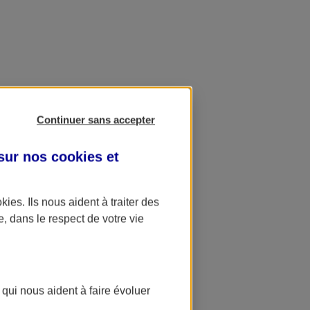
Continuer sans accepter
 sur nos
cookies et
okies
. Ils nous aident à traiter des
e, dans le respect de votre vie
 qui nous aident à faire évoluer