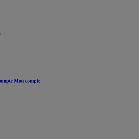
e
ompte
Mon compte