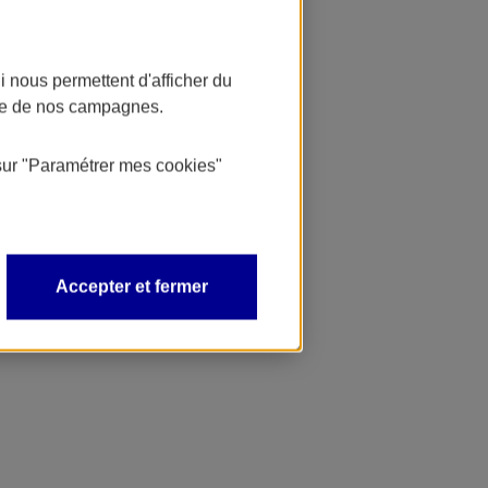
 nous permettent d'afficher du
nce de nos campagnes.
sur
"Paramétrer mes
cookies
"
Accepter et fermer