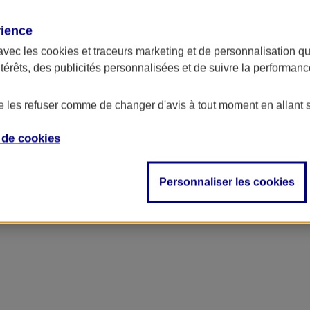
rience
avec les
cookies et traceurs
marketing et de personnalisation qui
ntérêts, des publicités personnalisées et de suivre la performa
de les refuser comme de changer d'avis à tout moment en allant 
e de
cookies
Personnaliser les cookies