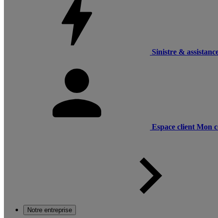
Sinistre & assistanc
Espace client
Mon c
Notre entreprise