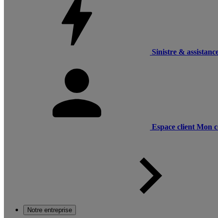
Sinistre & assistanc
Espace client
Mon c
Notre entreprise