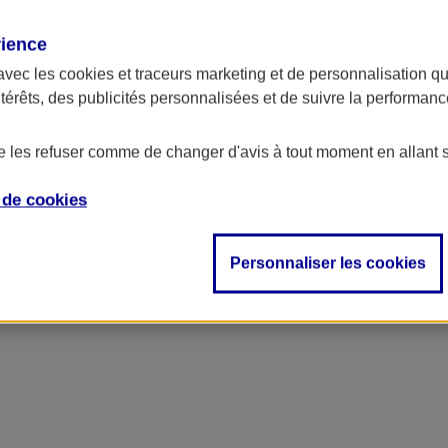
rience
avec les
cookies et traceurs
marketing et de personnalisation qui
ntérêts, des publicités personnalisées et de suivre la performa
de les refuser comme de changer d'avis à tout moment en allant 
e de
cookies
Personnaliser les cookies