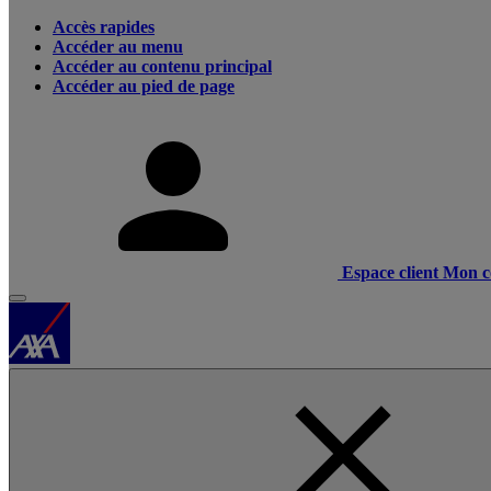
Accès rapides
Accéder au menu
Accéder au contenu principal
Accéder au pied de page
Espace client
Mon c