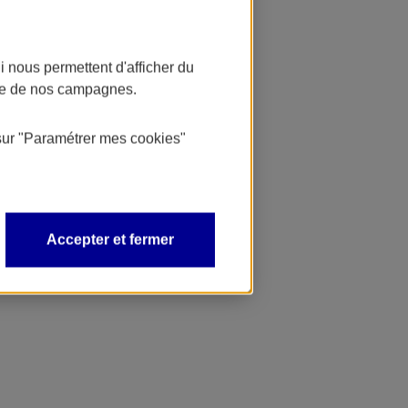
 nous permettent d'afficher du
nce de nos campagnes.
sur
"Paramétrer mes
cookies
"
Accepter et fermer