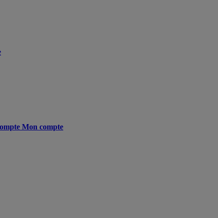
e
ompte
Mon compte