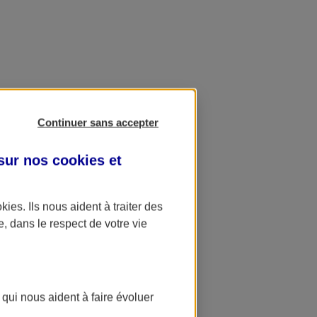
Continuer sans accepter
 sur nos
cookies et
okies
. Ils nous aident à traiter des
e, dans le respect de votre vie
 qui nous aident à faire évoluer