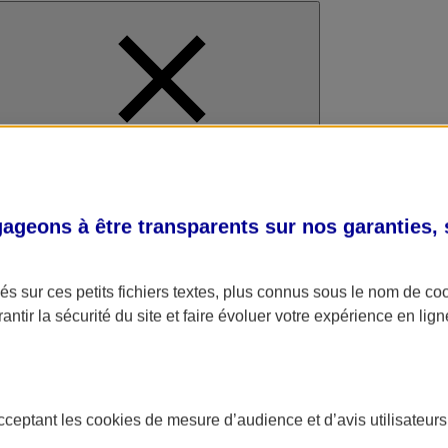
al
geons à être transparents sur nos garanties,
s sur ces petits fichiers textes, plus connus sous le nom de
co
antir la sécurité du site et faire évoluer votre expérience en lign
acceptant les
cookies
de mesure d’audience et d’avis utilisateurs