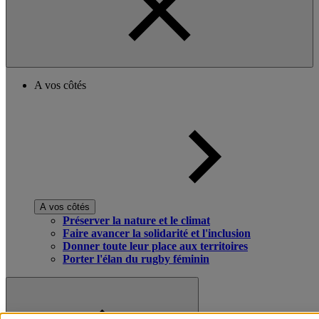
A vos côtés
A vos côtés
Préserver la nature et le climat
Faire avancer la solidarité et l'inclusion
Donner toute leur place aux territoires
Porter l'élan du rugby féminin