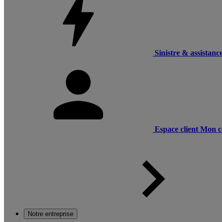
Sinistre & assistanc
Espace client
Mon c
Notre entreprise