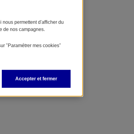
 nous permettent d'afficher du
nce de nos campagnes.
sur
"Paramétrer mes
cookies
"
Accepter et fermer