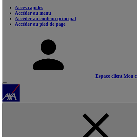
Accès rapides
Accéder au menu
Accéder au contenu principal
Accéder au pied de page
Espace client
Mon c