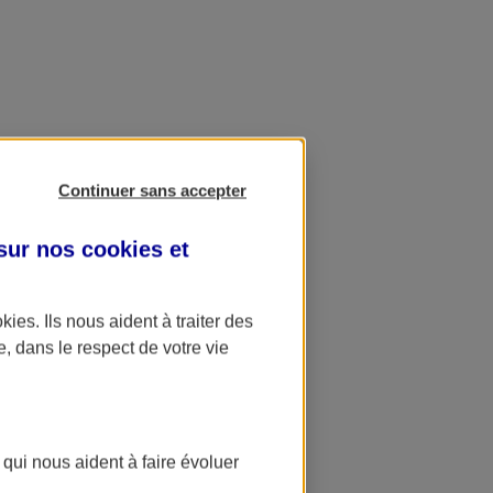
Continuer sans accepter
 sur nos
cookies et
okies
. Ils nous aident à traiter des
e, dans le respect de votre vie
 qui nous aident à faire évoluer