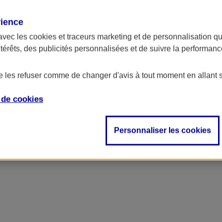
rience
avec les
cookies et traceurs
marketing et de personnalisation qui
ntérêts, des publicités personnalisées et de suivre la performa
de les refuser comme de changer d'avis à tout moment en allant 
e de
cookies
Personnaliser les cookies