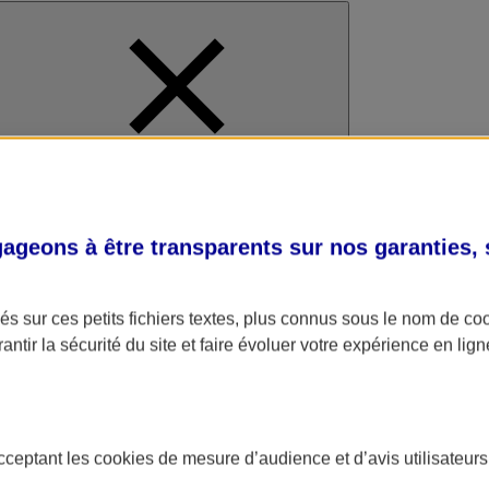
al
geons à être transparents sur nos garanties,
s sur ces petits fichiers textes, plus connus sous le nom de
co
antir la sécurité du site et faire évoluer votre expérience en lign
acceptant les
cookies
de mesure d’audience et d’avis utilisateurs