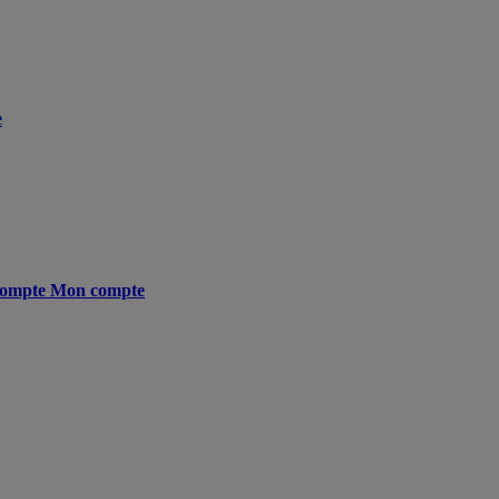
e
ompte
Mon compte