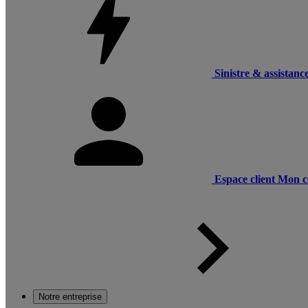
Sinistre & assistanc
Espace client
Mon c
Notre entreprise