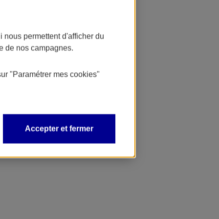
 nous permettent d'afficher du
nce de nos campagnes.
sur
"Paramétrer mes
cookies
"
Accepter et fermer