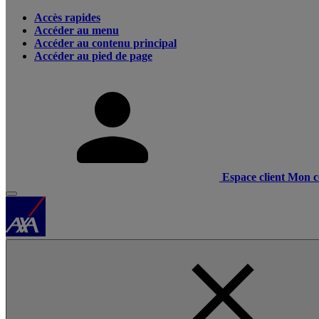
Accès rapides
Accéder au menu
Accéder au contenu principal
Accéder au pied de page
Espace client
Mon c