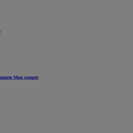
e
ompte
Mon compte