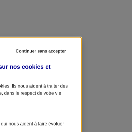
Continuer sans accepter
 sur nos
cookies et
okies
. Ils nous aident à traiter des
e, dans le respect de votre vie
 qui nous aident à faire évoluer