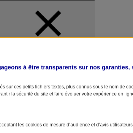
al
geons à être transparents sur nos garanties,
s sur ces petits fichiers textes, plus connus sous le nom de
co
antir la sécurité du site et faire évoluer votre expérience en lign
acceptant les
cookies
de mesure d’audience et d’avis utilisateurs