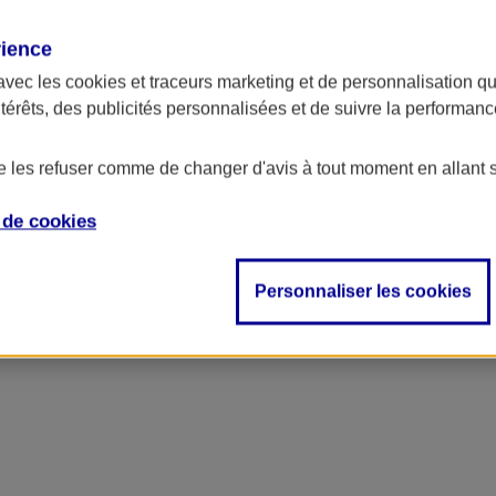
rience
avec les
cookies et traceurs
marketing et de personnalisation qui
ntérêts, des publicités personnalisées et de suivre la performa
de les refuser comme de changer d'avis à tout moment en allant 
e de
cookies
Personnaliser les cookies