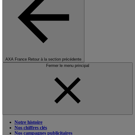
AXA France
Retour à la section précédente
Fermer le menu principal
Notre histoire
Nos chiffres clés
Nos campagnes publicitaires