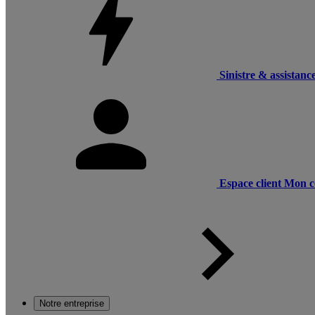
Sinistre & assistanc
Espace client
Mon c
Notre entreprise