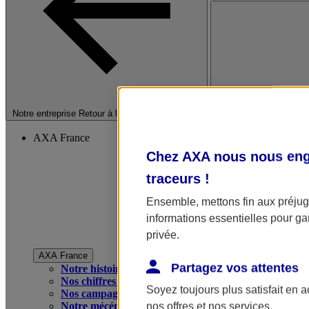
Fermer le menu princip
Notre entreprise
Retour à la section précédente
AXA France
Chez AXA nous nous enga
traceurs
!
Ensemble, mettons fin aux préjugé
informations essentielles pour gar
privée.
AXA France
Partagez vos attentes
Notre histoire
Nos chiffres clés
Soyez toujours plus satisfait en 
Nos campagnes publicitaires
Notre mécénat
nos offres et nos services.