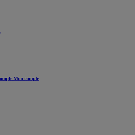
e
ompte
Mon compte