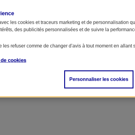
rience
avec les
cookies et traceurs
marketing et de personnalisation qui
ntérêts, des publicités personnalisées et de suivre la performa
de les refuser comme de changer d'avis à tout moment en allant 
e de
cookies
Personnaliser les cookies