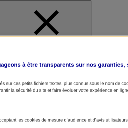
al
geons à être transparents sur nos garanties,
s sur ces petits fichiers textes, plus connus sous le nom de
co
antir la sécurité du site et faire évoluer votre expérience en lign
acceptant les
cookies
de mesure d’audience et d’avis utilisateurs