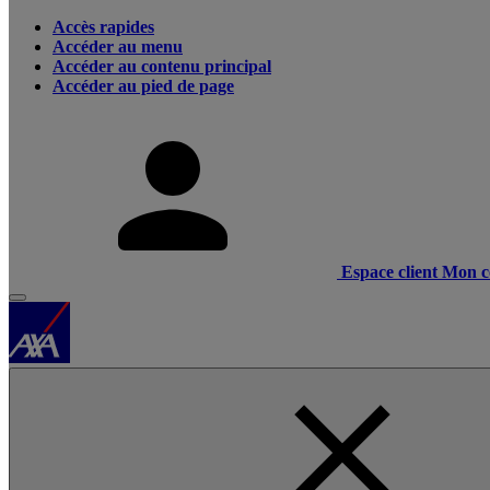
Accès rapides
Accéder au menu
Accéder au contenu principal
Accéder au pied de page
Espace client
Mon c