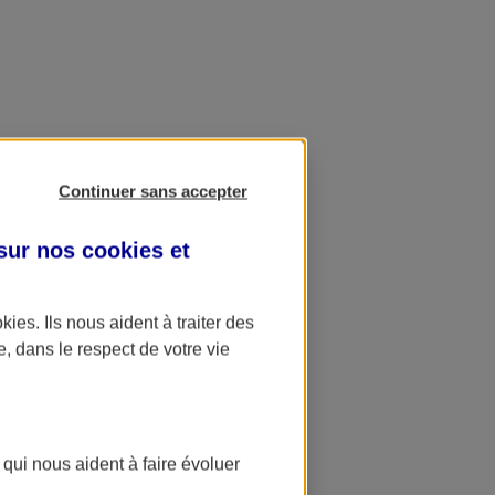
Continuer sans accepter
 sur nos
cookies et
okies
. Ils nous aident à traiter des
e, dans le respect de votre vie
 qui nous aident à faire évoluer