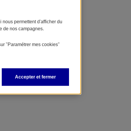
 nous permettent d'afficher du
nce de nos campagnes.
sur
"Paramétrer mes
cookies
"
Accepter et fermer