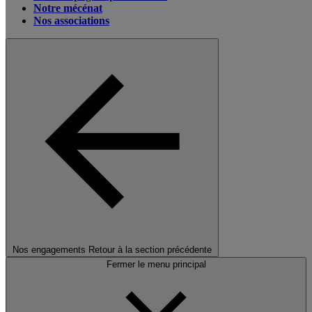
Notre mécénat
Nos associations
Nos engagements
Retour à la section précédente
Fermer le menu principal