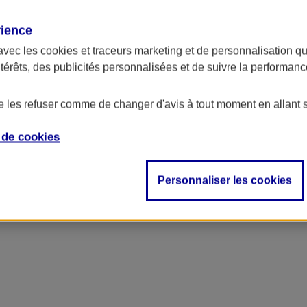
rience
avec les
cookies et traceurs
marketing et de personnalisation qui
ntérêts, des publicités personnalisées et de suivre la performa
de les refuser comme de changer d'avis à tout moment en allant 
e de
cookies
Personnaliser les cookies