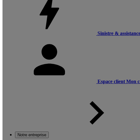
Sinistre & assistanc
Espace client
Mon c
Notre entreprise