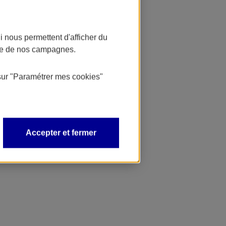
 nous permettent d'afficher du
nce de nos campagnes.
sur
"Paramétrer mes
cookies
"
Accepter et fermer