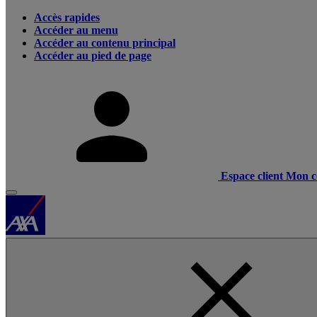
Accès rapides
Accéder au menu
Accéder au contenu principal
Accéder au pied de page
Espace client
Mon c