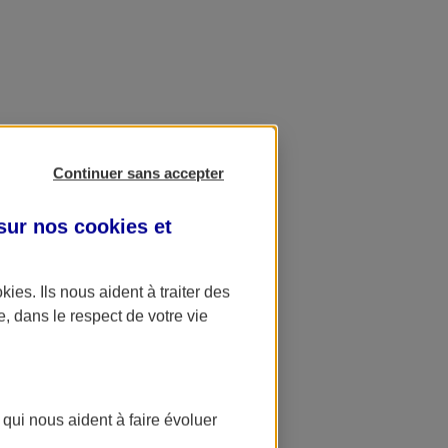
Continuer sans accepter
 sur nos
cookies et
okies
. Ils nous aident à traiter des
e, dans le respect de votre vie
 qui nous aident à faire évoluer