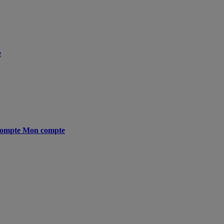
e
ompte
Mon compte