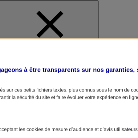
al
geons à être transparents sur nos garanties,
s sur ces petits fichiers textes, plus connus sous le nom de
co
antir la sécurité du site et faire évoluer votre expérience en lign
acceptant les
cookies
de mesure d’audience et d’avis utilisateurs