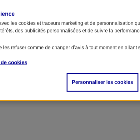
rience
avec les
cookies et traceurs
marketing et de personnalisation qui
ntérêts, des publicités personnalisées et de suivre la performa
de les refuser comme de changer d'avis à tout moment en allant 
e de
cookies
Personnaliser les cookies