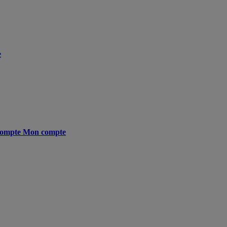
e
ompte
Mon compte