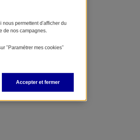
 nous permettent d'afficher du
nce de nos campagnes.
sur
"Paramétrer mes
cookies
"
Accepter et fermer