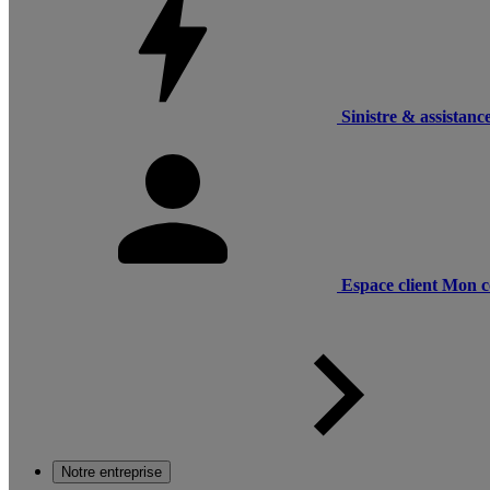
Sinistre & assistanc
Espace client
Mon c
Notre entreprise