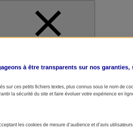
al
geons à être transparents sur nos garanties,
s sur ces petits fichiers textes, plus connus sous le nom de
co
antir la sécurité du site et faire évoluer votre expérience en lign
acceptant les
cookies
de mesure d’audience et d’avis utilisateurs