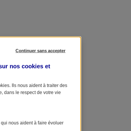
Continuer sans accepter
 sur nos
cookies et
okies
. Ils nous aident à traiter des
e, dans le respect de votre vie
 qui nous aident à faire évoluer