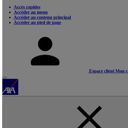
Accès rapides
Accéder au menu
Accéder au contenu principal
Accéder au pied de page
Espace client
Mon c