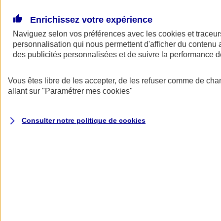
Donner toute leur place aux territoires
Porter l'élan du rugby féminin
Enrichissez votre expérience
Naviguez selon vos préférences avec les
cookies et traceur
personnalisation qui nous permettent d'afficher du contenu a
des publicités personnalisées et de suivre la performance
Vous êtes libre de les accepter, de les refuser comme de cha
allant sur
"Paramétrer mes
cookies
"
Consulter notre politique de
cookies
Nos actualités
Retour à la section précédente
Fermer le menu principal